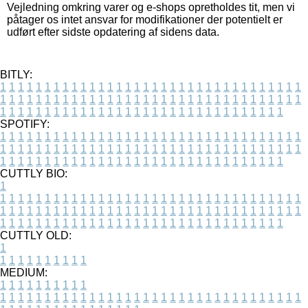
Vejledning omkring varer og e-shops opretholdes tit, men vi
påtager os intet ansvar for modifikationer der potentielt er
udført efter sidste opdatering af sidens data.
BITLY:
1
1
1
1
1
1
1
1
1
1
1
1
1
1
1
1
1
1
1
1
1
1
1
1
1
1
1
1
1
1
1
1
1
1
1
1
1
1
1
1
1
1
1
1
1
1
1
1
1
1
1
1
1
1
1
1
1
1
1
1
1
1
1
1
1
1
1
1
1
1
1
1
1
1
1
1
1
1
1
1
1
1
1
1
1
1
1
1
1
1
1
1
1
1
1
1
1
1
1
1
SPOTIFY:
1
1
1
1
1
1
1
1
1
1
1
1
1
1
1
1
1
1
1
1
1
1
1
1
1
1
1
1
1
1
1
1
1
1
1
1
1
1
1
1
1
1
1
1
1
1
1
1
1
1
1
1
1
1
1
1
1
1
1
1
1
1
1
1
1
1
1
1
1
1
1
1
1
1
1
1
1
1
1
1
1
1
1
1
1
1
1
1
1
1
1
1
1
1
1
1
1
1
1
1
CUTTLY BIO:
1
1
1
1
1
1
1
1
1
1
1
1
1
1
1
1
1
1
1
1
1
1
1
1
1
1
1
1
1
1
1
1
1
1
1
1
1
1
1
1
1
1
1
1
1
1
1
1
1
1
1
1
1
1
1
1
1
1
1
1
1
1
1
1
1
1
1
1
1
1
1
1
1
1
1
1
1
1
1
1
1
1
1
1
1
1
1
1
1
1
1
1
1
1
1
1
1
1
1
1
1
CUTTLY OLD:
1
1
1
1
1
1
1
1
1
1
1
MEDIUM:
1
1
1
1
1
1
1
1
1
1
1
1
1
1
1
1
1
1
1
1
1
1
1
1
1
1
1
1
1
1
1
1
1
1
1
1
1
1
1
1
1
1
1
1