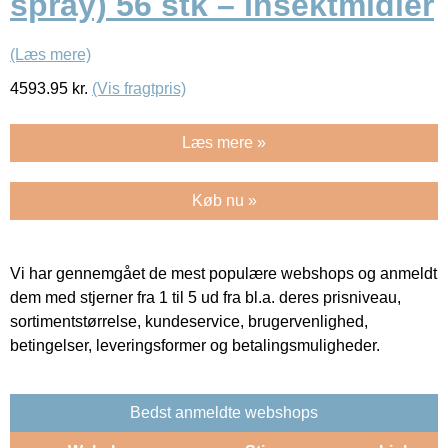
spray) 56 stk – Insektmidler
(Læs mere)
4593.95
kr.
(Vis fragtpris)
Læs mere »
Køb nu »
Vi har gennemgået de mest populære webshops og anmeldt
dem med stjerner fra 1 til 5 ud fra bl.a. deres prisniveau,
sortimentstørrelse, kundeservice, brugervenlighed,
betingelser, leveringsformer og betalingsmuligheder.
Bedst anmeldte webshops