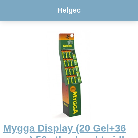
Helgec
Mygga Display (20 Gel+36