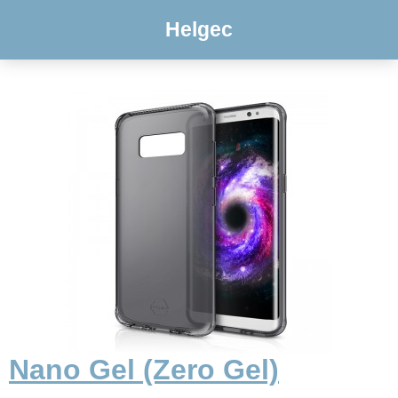
Helgec
Nano Gel (Zero Gel)