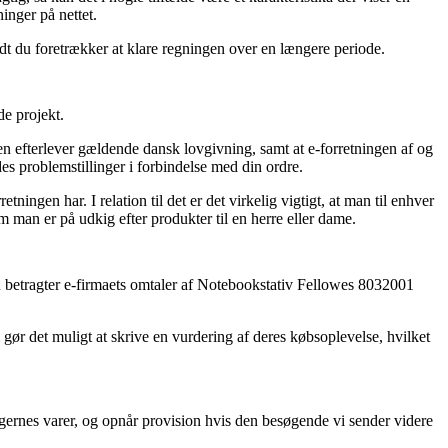
inger på nettet.
idt du foretrækker at klare regningen over en længere periode.
de projekt.
 efterlever gældende dansk lovgivning, samt at e-forretningen af og
des problemstillinger i forbindelse med din ordre.
ingen har. I relation til det er det virkelig vigtigt, at man til enhver
 man er på udkig efter produkter til en herre eller dame.
t du betragter e-firmaets omtaler af Notebookstativ Fellowes 8032001
 gør det muligt at skrive en vurdering af deres købsoplevelse, hvilket
ngernes varer, og opnår provision hvis den besøgende vi sender videre