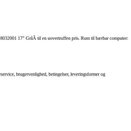
s 8032001 17″ GråÂ til en uovertruffen pris. Rum til bærbar computer:
service, brugervenlighed, betingelser, leveringsformer og