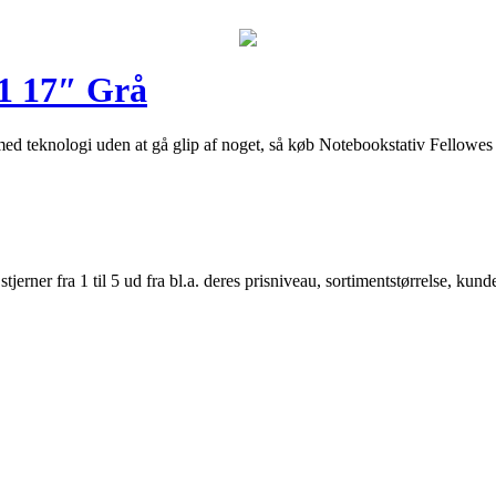
01 17″ Grå
med teknologi uden at gå glip af noget, så køb Notebookstativ Fellowe
er fra 1 til 5 ud fra bl.a. deres prisniveau, sortimentstørrelse, kunde