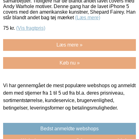
samarbejder. Tidligere har de blandt andet lavet covers med
Andy Warhole motiver. Denne gang har de lavet iPhone 5
covers med den amerikanske kunstner, Shepard Fairey. Han
står blandt andet bag tøj mærket
(Læs mere)
75
kr.
(Vis fragtpris)
Læs mere »
Køb nu »
Vi har gennemgået de mest populære webshops og anmeldt
dem med stjerner fra 1 til 5 ud fra bl.a. deres prisniveau,
sortimentstørrelse, kundeservice, brugervenlighed,
betingelser, leveringsformer og betalingsmuligheder.
Bedst anmeldte webshops