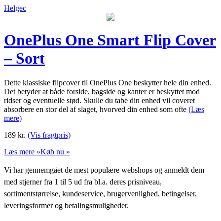
Helgec
OnePlus One Smart Flip Cover
– Sort
Dette klassiske flipcover til OnePlus One beskytter hele din enhed.
Det betyder at både forside, bagside og kanter er beskyttet mod
ridser og eventuelle stød. Skulle du tabe din enhed vil coveret
absorbere en stor del af slaget, hvorved din enhed som ofte
(Læs
mere)
189
kr.
(Vis fragtpris)
Læs mere »
Køb nu »
Vi har gennemgået de mest populære webshops og anmeldt dem
med stjerner fra 1 til 5 ud fra bl.a. deres prisniveau,
sortimentstørrelse, kundeservice, brugervenlighed, betingelser,
leveringsformer og betalingsmuligheder.