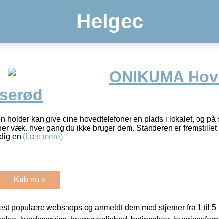
Helgec
ONIKUMA Hove
yserød
 holder kan give dine hovedtelefoner en plads i lokalet, og på 
er væk, hver gang du ikke bruger dem. Standeren er fremstillet i
 dig en
(Læs mere)
Køb nu »
t populære webshops og anmeldt dem med stjerner fra 1 til 5 ud