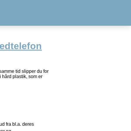
dtelefon
samme tid slipper du for
 hård plastik, som er
 fra bl.a. deres