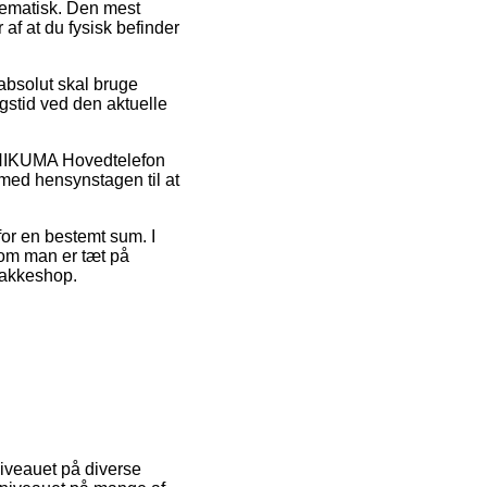
lematisk. Den mest
af at du fysisk befinder
absolut skal bruge
ngstid ved den aktuelle
 ONIKUMA Hovedtelefon
 med hensynstagen til at
 for en bestemt sum. I
 om man er tæt på
 pakkeshop.
niveauet på diverse