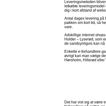
Leveringsmetoden bliver
letkøbte leveringsmodel 
dig i kort afstand af we
Antal dages levering på 
pakken om kort tid, så he
vare.
Adskillige internet sho
Holder – Lyserød, som er
de sandsynligvis kan nå a
Enkelte e-forhandlere gara
øvrigt kan man vælge den 
Hørsholm, Hillerød eller 
Det har vist sig at være