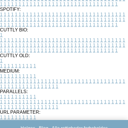
1
1
1
1
1
1
1
1
1
1
1
1
1
1
1
1
1
1
1
1
1
1
1
1
1
1
1
1
1
1
1
1
SPOTIFY:
1
1
1
1
1
1
1
1
1
1
1
1
1
1
1
1
1
1
1
1
1
1
1
1
1
1
1
1
1
1
1
1
1
1
1
1
1
1
1
1
1
1
1
1
1
1
1
1
1
1
1
1
1
1
1
1
1
1
1
1
1
1
1
1
1
1
1
1
1
1
1
1
1
1
1
1
1
1
1
1
1
1
1
1
1
1
1
1
1
1
1
1
1
1
1
1
1
1
1
1
CUTTLY BIO:
1
1
1
1
1
1
1
1
1
1
1
1
1
1
1
1
1
1
1
1
1
1
1
1
1
1
1
1
1
1
1
1
1
1
1
1
1
1
1
1
1
1
1
1
1
1
1
1
1
1
1
1
1
1
1
1
1
1
1
1
1
1
1
1
1
1
1
1
1
1
1
1
1
1
1
1
1
1
1
1
1
1
1
1
1
1
1
1
1
1
1
1
1
1
1
1
1
1
1
1
1
CUTTLY OLD:
1
1
1
1
1
1
1
1
1
1
1
MEDIUM:
1
1
1
1
1
1
1
1
1
1
1
1
1
1
1
1
1
1
1
1
1
1
1
1
1
1
1
1
1
1
1
1
1
1
1
1
1
1
1
1
1
1
1
1
1
1
1
1
1
1
1
1
1
1
1
1
1
1
1
1
PARALLELS:
1
1
1
1
1
1
1
1
1
1
1
1
1
1
1
1
1
1
1
1
1
1
1
1
1
1
1
1
1
1
1
1
1
1
1
1
1
1
1
1
1
1
1
1
1
1
1
1
1
1
1
1
1
1
1
1
1
1
1
1
URL PARAMETER:
1
1
1
1
1
1
1
1
1
1