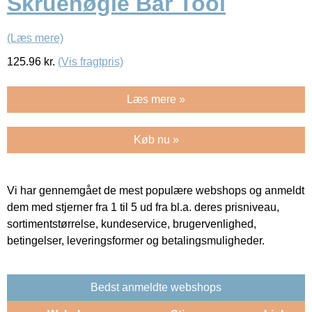
Skruenøgle Bar Tool
(Læs mere)
125.96
kr.
(Vis fragtpris)
Læs mere »
Køb nu »
Vi har gennemgået de mest populære webshops og anmeldt
dem med stjerner fra 1 til 5 ud fra bl.a. deres prisniveau,
sortimentstørrelse, kundeservice, brugervenlighed,
betingelser, leveringsformer og betalingsmuligheder.
Bedst anmeldte webshops