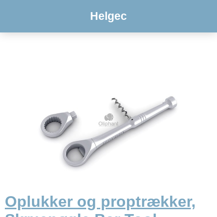
Helgec
Oplukker og proptrækker,