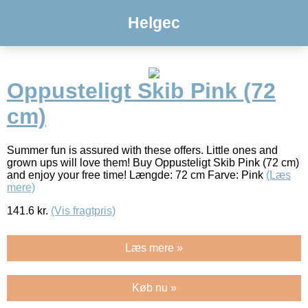
Helgec
Oppusteligt Skib Pink (72
cm)
Summer fun is assured with these offers. Little ones and
grown ups will love them! Buy Oppusteligt Skib Pink (72 cm)
and enjoy your free time! Længde: 72 cm Farve: Pink
(Læs
mere)
141.6
kr.
(Vis fragtpris)
Læs mere »
Køb nu »