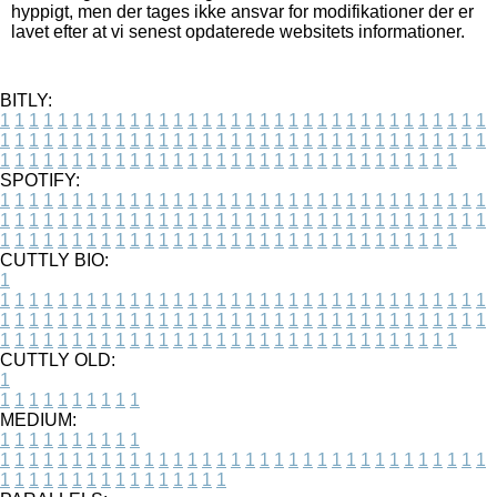
hyppigt, men der tages ikke ansvar for modifikationer der er
lavet efter at vi senest opdaterede websitets informationer.
BITLY:
1
1
1
1
1
1
1
1
1
1
1
1
1
1
1
1
1
1
1
1
1
1
1
1
1
1
1
1
1
1
1
1
1
1
1
1
1
1
1
1
1
1
1
1
1
1
1
1
1
1
1
1
1
1
1
1
1
1
1
1
1
1
1
1
1
1
1
1
1
1
1
1
1
1
1
1
1
1
1
1
1
1
1
1
1
1
1
1
1
1
1
1
1
1
1
1
1
1
1
1
SPOTIFY:
1
1
1
1
1
1
1
1
1
1
1
1
1
1
1
1
1
1
1
1
1
1
1
1
1
1
1
1
1
1
1
1
1
1
1
1
1
1
1
1
1
1
1
1
1
1
1
1
1
1
1
1
1
1
1
1
1
1
1
1
1
1
1
1
1
1
1
1
1
1
1
1
1
1
1
1
1
1
1
1
1
1
1
1
1
1
1
1
1
1
1
1
1
1
1
1
1
1
1
1
CUTTLY BIO:
1
1
1
1
1
1
1
1
1
1
1
1
1
1
1
1
1
1
1
1
1
1
1
1
1
1
1
1
1
1
1
1
1
1
1
1
1
1
1
1
1
1
1
1
1
1
1
1
1
1
1
1
1
1
1
1
1
1
1
1
1
1
1
1
1
1
1
1
1
1
1
1
1
1
1
1
1
1
1
1
1
1
1
1
1
1
1
1
1
1
1
1
1
1
1
1
1
1
1
1
1
CUTTLY OLD:
1
1
1
1
1
1
1
1
1
1
1
MEDIUM:
1
1
1
1
1
1
1
1
1
1
1
1
1
1
1
1
1
1
1
1
1
1
1
1
1
1
1
1
1
1
1
1
1
1
1
1
1
1
1
1
1
1
1
1
1
1
1
1
1
1
1
1
1
1
1
1
1
1
1
1