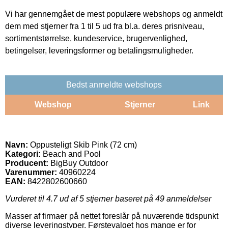
Vi har gennemgået de mest populære webshops og anmeldt
dem med stjerner fra 1 til 5 ud fra bl.a. deres prisniveau,
sortimentstørrelse, kundeservice, brugervenlighed,
betingelser, leveringsformer og betalingsmuligheder.
Bedst anmeldte webshops
Webshop
Stjerner
Link
Navn:
Oppusteligt Skib Pink (72 cm)
Kategori:
Beach and Pool
Producent:
BigBuy Outdoor
Varenummer:
40960224
EAN:
8422802600660
Vurderet til
4.7
ud af 5 stjerner baseret på
49
anmeldelser
Masser af firmaer på nettet foreslår på nuværende tidspunkt
diverse leveringstyper. Førstevalget hos mange er for