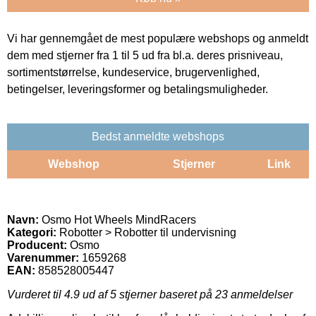
Vi har gennemgået de mest populære webshops og anmeldt
dem med stjerner fra 1 til 5 ud fra bl.a. deres prisniveau,
sortimentstørrelse, kundeservice, brugervenlighed,
betingelser, leveringsformer og betalingsmuligheder.
Bedst anmeldte webshops
Webshop
Stjerner
Link
Navn:
Osmo Hot Wheels MindRacers
Kategori:
Robotter > Robotter til undervisning
Producent:
Osmo
Varenummer:
1659268
EAN:
858528005447
Vurderet til
4.9
ud af 5 stjerner baseret på
23
anmeldelser