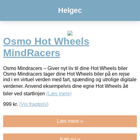
Helgec
Osmo Hot Wheels
MindRacers
Osmo Mindracers – Giver nyt liv til dine Hot Wheels biler
Osmo Mindracers tager dine Hot Wheels biler på en rejse
ind i en virtuel verden med fart, spænding og utrolige digitale
verdener. Anvend eksempelvis dine egne Hot Wheels â¢
biler ved startlinjen
(Læs mere)
999
kr.
(Vis fragtpris)
Læs mere »
Køb nu »