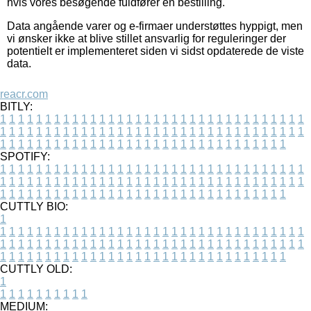
hvis vores besøgende fuldfører en bestilling.
Data angående varer og e-firmaer understøttes hyppigt, men
vi ønsker ikke at blive stillet ansvarlig for reguleringer der
potentielt er implementeret siden vi sidst opdaterede de viste
data.
reacr.com
BITLY:
1
1
1
1
1
1
1
1
1
1
1
1
1
1
1
1
1
1
1
1
1
1
1
1
1
1
1
1
1
1
1
1
1
1
1
1
1
1
1
1
1
1
1
1
1
1
1
1
1
1
1
1
1
1
1
1
1
1
1
1
1
1
1
1
1
1
1
1
1
1
1
1
1
1
1
1
1
1
1
1
1
1
1
1
1
1
1
1
1
1
1
1
1
1
1
1
1
1
1
1
SPOTIFY:
1
1
1
1
1
1
1
1
1
1
1
1
1
1
1
1
1
1
1
1
1
1
1
1
1
1
1
1
1
1
1
1
1
1
1
1
1
1
1
1
1
1
1
1
1
1
1
1
1
1
1
1
1
1
1
1
1
1
1
1
1
1
1
1
1
1
1
1
1
1
1
1
1
1
1
1
1
1
1
1
1
1
1
1
1
1
1
1
1
1
1
1
1
1
1
1
1
1
1
1
CUTTLY BIO:
1
1
1
1
1
1
1
1
1
1
1
1
1
1
1
1
1
1
1
1
1
1
1
1
1
1
1
1
1
1
1
1
1
1
1
1
1
1
1
1
1
1
1
1
1
1
1
1
1
1
1
1
1
1
1
1
1
1
1
1
1
1
1
1
1
1
1
1
1
1
1
1
1
1
1
1
1
1
1
1
1
1
1
1
1
1
1
1
1
1
1
1
1
1
1
1
1
1
1
1
1
CUTTLY OLD:
1
1
1
1
1
1
1
1
1
1
1
MEDIUM: