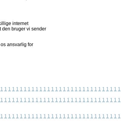
llige internet
t den bruger vi sender
os ansvarlig for
1
1
1
1
1
1
1
1
1
1
1
1
1
1
1
1
1
1
1
1
1
1
1
1
1
1
1
1
1
1
1
1
1
1
1
1
1
1
1
1
1
1
1
1
1
1
1
1
1
1
1
1
1
1
1
1
1
1
1
1
1
1
1
1
1
1
1
1
1
1
1
1
1
1
1
1
1
1
1
1
1
1
1
1
1
1
1
1
1
1
1
1
1