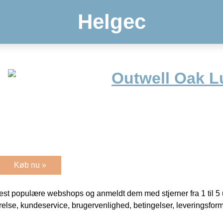
Helgec
Outwell Oak L
Køb nu »
t populære webshops og anmeldt dem med stjerner fra 1 til 5 ud
rrelse, kundeservice, brugervenlighed, betingelser, leveringsfor