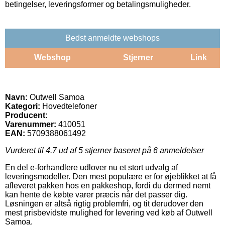
betingelser, leveringsformer og betalingsmuligheder.
Bedst anmeldte webshops
Webshop
Stjerner
Link
Navn:
Outwell Samoa
Kategori:
Hovedtelefoner
Producent:
Varenummer:
410051
EAN:
5709388061492
Vurderet til
4.7
ud af 5 stjerner baseret på
6
anmeldelser
En del e-forhandlere udlover nu et stort udvalg af
leveringsmodeller. Den mest populære er for øjeblikket at få
afleveret pakken hos en pakkeshop, fordi du dermed nemt
kan hente de købte varer præcis når det passer dig.
Løsningen er altså rigtig problemfri, og tit derudover den
mest prisbevidste mulighed for levering ved køb af Outwell
Samoa.