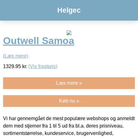
Helgec
Outwell Samoa
(Læs mere)
1329.95
kr.
(Vis fragtpris)
Læs mere »
Køb nu »
Vi har gennemgået de mest populære webshops og anmeldt
dem med stjerner fra 1 til 5 ud fra bl.a. deres prisniveau,
sortimentstørrelse, kundeservice, brugervenlighed,