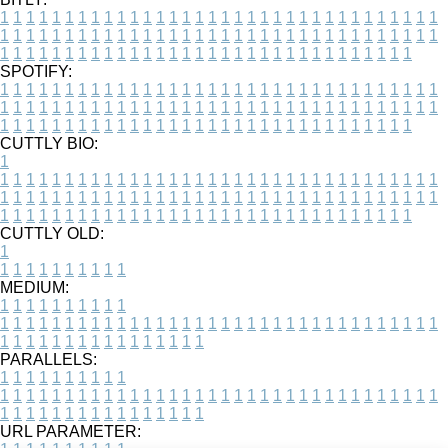
1
1
1
1
1
1
1
1
1
1
1
1
1
1
1
1
1
1
1
1
1
1
1
1
1
1
1
1
1
1
1
1
1
1
1
1
1
1
1
1
1
1
1
1
1
1
1
1
1
1
1
1
1
1
1
1
1
1
1
1
1
1
1
1
1
1
1
1
1
1
1
1
1
1
1
1
1
1
1
1
1
1
1
1
1
1
1
1
1
1
1
1
1
1
1
1
1
1
1
1
SPOTIFY:
1
1
1
1
1
1
1
1
1
1
1
1
1
1
1
1
1
1
1
1
1
1
1
1
1
1
1
1
1
1
1
1
1
1
1
1
1
1
1
1
1
1
1
1
1
1
1
1
1
1
1
1
1
1
1
1
1
1
1
1
1
1
1
1
1
1
1
1
1
1
1
1
1
1
1
1
1
1
1
1
1
1
1
1
1
1
1
1
1
1
1
1
1
1
1
1
1
1
1
1
CUTTLY BIO:
1
1
1
1
1
1
1
1
1
1
1
1
1
1
1
1
1
1
1
1
1
1
1
1
1
1
1
1
1
1
1
1
1
1
1
1
1
1
1
1
1
1
1
1
1
1
1
1
1
1
1
1
1
1
1
1
1
1
1
1
1
1
1
1
1
1
1
1
1
1
1
1
1
1
1
1
1
1
1
1
1
1
1
1
1
1
1
1
1
1
1
1
1
1
1
1
1
1
1
1
1
CUTTLY OLD:
1
1
1
1
1
1
1
1
1
1
1
MEDIUM:
1
1
1
1
1
1
1
1
1
1
1
1
1
1
1
1
1
1
1
1
1
1
1
1
1
1
1
1
1
1
1
1
1
1
1
1
1
1
1
1
1
1
1
1
1
1
1
1
1
1
1
1
1
1
1
1
1
1
1
1
PARALLELS:
1
1
1
1
1
1
1
1
1
1
1
1
1
1
1
1
1
1
1
1
1
1
1
1
1
1
1
1
1
1
1
1
1
1
1
1
1
1
1
1
1
1
1
1
1
1
1
1
1
1
1
1
1
1
1
1
1
1
1
1
URL PARAMETER: