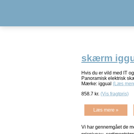
skærm iggu
Hvis du er vild med IT og
Panoramisk elektrisk sk
Mærke: iggual
(Læs mer
858.7
kr.
(Vis fragtpris)
Læs mere »
Vi har gennemgået de mes