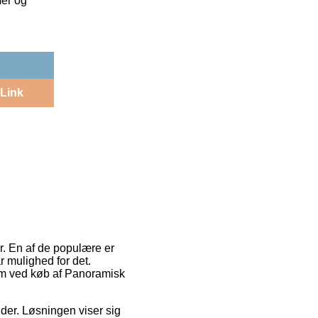
mer og
Link
er. En af de populære er
r mulighed for det.
form ved køb af Panoramisk
jder. Løsningen viser sig