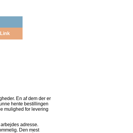
Link
gheder. En af dem der er
kunne hente bestillingen
ge mulighed for levering
it arbejdes adresse.
kommelig. Den mest