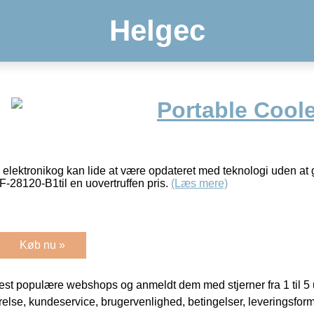
Helgec
Portable Cool
 elektronikog kan lide at være opdateret med teknologi uden at g
-28120-B1til en uovertruffen pris.
(Læs mere)
Køb nu »
t populære webshops og anmeldt dem med stjerner fra 1 til 5 ud
rrelse, kundeservice, brugervenlighed, betingelser, leveringsfor