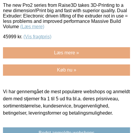
The new Pro2 series from Raise3D takes 3D-Printing to a
new dimension!Print big and fast with superior quality. Dual
Extruder: Electronic driven lifting of the extruder not in use =
less problems and improved performance Massive Build
Volume
(Læs mere)
45999
kr.
(Vis fragtpris)
Læs mere »
Køb nu »
Vi har gennemgået de mest populære webshops og anmeldt
dem med stjerner fra 1 til 5 ud fra bl.a. deres prisniveau,
sortimentstørrelse, kundeservice, brugervenlighed,
betingelser, leveringsformer og betalingsmuligheder.
Bedst anmeldte webshops