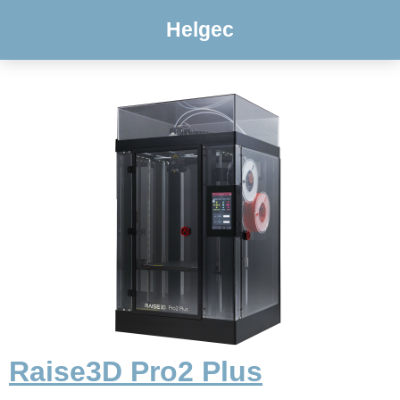
Helgec
Raise3D Pro2 Plus