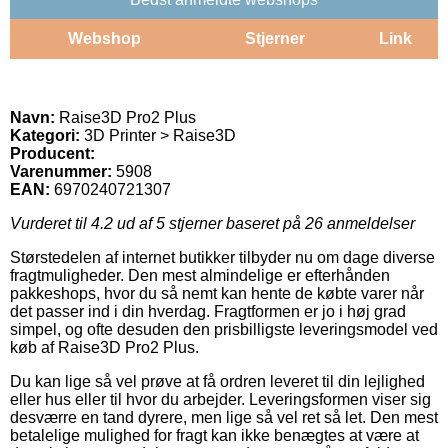
Webshop
Stjerner
Link
Navn:
Raise3D Pro2 Plus
Kategori:
3D Printer > Raise3D
Producent:
Varenummer:
5908
EAN:
6970240721307
Vurderet til
4.2
ud af 5 stjerner baseret på
26
anmeldelser
Størstedelen af internet butikker tilbyder nu om dage diverse
fragtmuligheder. Den mest almindelige er efterhånden
pakkeshops, hvor du så nemt kan hente de købte varer når
det passer ind i din hverdag. Fragtformen er jo i høj grad
simpel, og ofte desuden den prisbilligste leveringsmodel ved
køb af Raise3D Pro2 Plus.
Du kan lige så vel prøve at få ordren leveret til din lejlighed
eller hus eller til hvor du arbejder. Leveringsformen viser sig
desværre en tand dyrere, men lige så vel ret så let. Den mest
betalelige mulighed for fragt kan ikke benægtes at være at