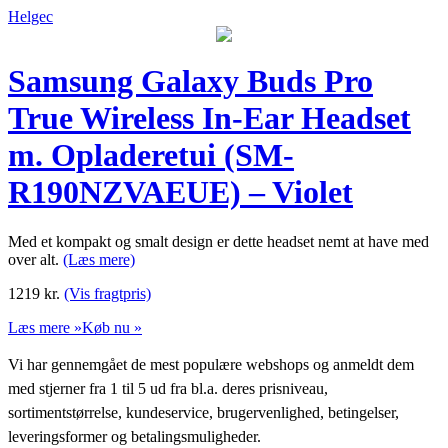
Helgec
Samsung Galaxy Buds Pro
True Wireless In-Ear Headset
m. Opladeretui (SM-
R190NZVAEUE) – Violet
Med et kompakt og smalt design er dette headset nemt at have med
over alt.
(Læs mere)
1219
kr.
(Vis fragtpris)
Læs mere »
Køb nu »
Vi har gennemgået de mest populære webshops og anmeldt dem
med stjerner fra 1 til 5 ud fra bl.a. deres prisniveau,
sortimentstørrelse, kundeservice, brugervenlighed, betingelser,
leveringsformer og betalingsmuligheder.