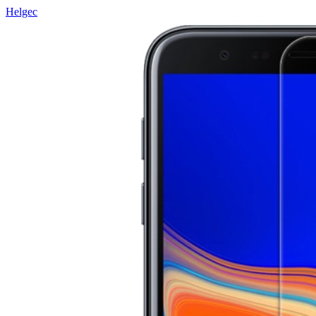
Helgec