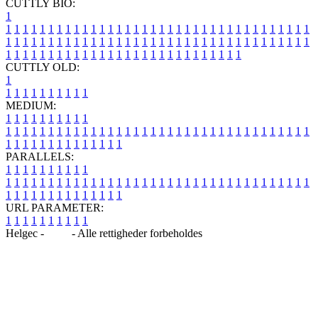
CUTTLY BIO:
1
1
1
1
1
1
1
1
1
1
1
1
1
1
1
1
1
1
1
1
1
1
1
1
1
1
1
1
1
1
1
1
1
1
1
1
1
1
1
1
1
1
1
1
1
1
1
1
1
1
1
1
1
1
1
1
1
1
1
1
1
1
1
1
1
1
1
1
1
1
1
1
1
1
1
1
1
1
1
1
1
1
1
1
1
1
1
1
1
1
1
1
1
1
1
1
1
1
1
1
1
CUTTLY OLD:
1
1
1
1
1
1
1
1
1
1
1
MEDIUM:
1
1
1
1
1
1
1
1
1
1
1
1
1
1
1
1
1
1
1
1
1
1
1
1
1
1
1
1
1
1
1
1
1
1
1
1
1
1
1
1
1
1
1
1
1
1
1
1
1
1
1
1
1
1
1
1
1
1
1
1
PARALLELS:
1
1
1
1
1
1
1
1
1
1
1
1
1
1
1
1
1
1
1
1
1
1
1
1
1
1
1
1
1
1
1
1
1
1
1
1
1
1
1
1
1
1
1
1
1
1
1
1
1
1
1
1
1
1
1
1
1
1
1
1
URL PARAMETER:
1
1
1
1
1
1
1
1
1
1
Helgec -
Blog
- Alle rettigheder forbeholdes