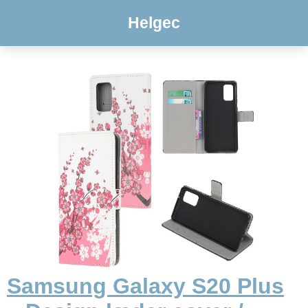
Helgec
Samsung Galaxy S20 Plus