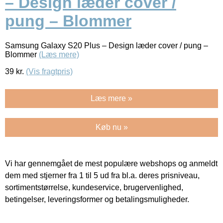
– Design læder cover /
pung – Blommer
Samsung Galaxy S20 Plus – Design læder cover / pung –
Blommer
(Læs mere)
39
kr.
(Vis fragtpris)
Læs mere »
Køb nu »
Vi har gennemgået de mest populære webshops og anmeldt
dem med stjerner fra 1 til 5 ud fra bl.a. deres prisniveau,
sortimentstørrelse, kundeservice, brugervenlighed,
betingelser, leveringsformer og betalingsmuligheder.