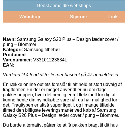
Bedst anmeldte webshops
Webshop
Stjerner
Link
Navn:
Samsung Galaxy S20 Plus – Design læder cover /
pung – Blommer
Kategori:
Samsung tilbehør
Producent:
Varenummer:
V33101223834L
EAN:
Vurderet til
4.5
ud af 5 stjerner baseret på
47
anmeldelser
En række online outlets foreslår til alt held et stort udvalg af
fragtformer. En der er meget anvendt er nu om dage
pakkeshoppen, hvor det nemlig er ret fleksibelt for dig at
kunne hente din nyindkøbte vare når du har mulighed for
det. Fragttypen er altså super ligetil, og i mange tilfælde
tilmed den billigste leveringsmanér ved køb af Samsung
Galaxy S20 Plus – Design læder cover / pung – Blommer.
Du burde alternativt påtænke at få pakken bragt til dit hus