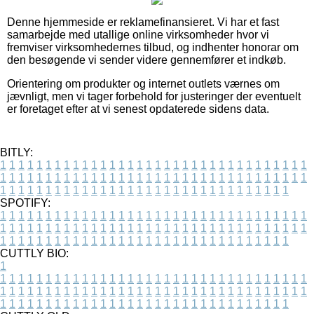
Denne hjemmeside er reklamefinansieret. Vi har et fast
samarbejde med utallige online virksomheder hvor vi
fremviser virksomhedernes tilbud, og indhenter honorar om
den besøgende vi sender videre gennemfører et indkøb.
Orientering om produkter og internet outlets værnes om
jævnligt, men vi tager forbehold for justeringer der eventuelt
er foretaget efter at vi senest opdaterede sidens data.
BITLY:
1
1
1
1
1
1
1
1
1
1
1
1
1
1
1
1
1
1
1
1
1
1
1
1
1
1
1
1
1
1
1
1
1
1
1
1
1
1
1
1
1
1
1
1
1
1
1
1
1
1
1
1
1
1
1
1
1
1
1
1
1
1
1
1
1
1
1
1
1
1
1
1
1
1
1
1
1
1
1
1
1
1
1
1
1
1
1
1
1
1
1
1
1
1
1
1
1
1
1
1
SPOTIFY:
1
1
1
1
1
1
1
1
1
1
1
1
1
1
1
1
1
1
1
1
1
1
1
1
1
1
1
1
1
1
1
1
1
1
1
1
1
1
1
1
1
1
1
1
1
1
1
1
1
1
1
1
1
1
1
1
1
1
1
1
1
1
1
1
1
1
1
1
1
1
1
1
1
1
1
1
1
1
1
1
1
1
1
1
1
1
1
1
1
1
1
1
1
1
1
1
1
1
1
1
CUTTLY BIO:
1
1
1
1
1
1
1
1
1
1
1
1
1
1
1
1
1
1
1
1
1
1
1
1
1
1
1
1
1
1
1
1
1
1
1
1
1
1
1
1
1
1
1
1
1
1
1
1
1
1
1
1
1
1
1
1
1
1
1
1
1
1
1
1
1
1
1
1
1
1
1
1
1
1
1
1
1
1
1
1
1
1
1
1
1
1
1
1
1
1
1
1
1
1
1
1
1
1
1
1
1