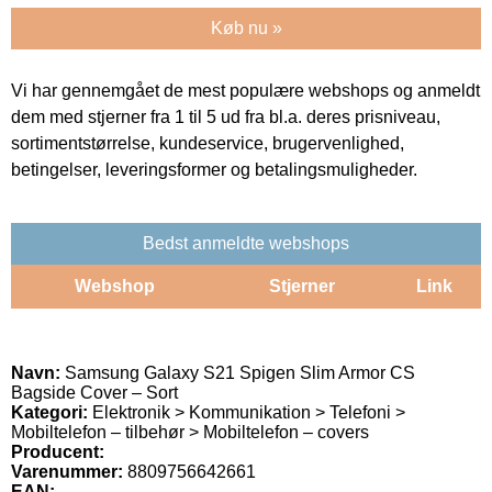
Køb nu »
Vi har gennemgået de mest populære webshops og anmeldt
dem med stjerner fra 1 til 5 ud fra bl.a. deres prisniveau,
sortimentstørrelse, kundeservice, brugervenlighed,
betingelser, leveringsformer og betalingsmuligheder.
Bedst anmeldte webshops
Webshop
Stjerner
Link
Navn:
Samsung Galaxy S21 Spigen Slim Armor CS
Bagside Cover – Sort
Kategori:
Elektronik > Kommunikation > Telefoni >
Mobiltelefon – tilbehør > Mobiltelefon – covers
Producent:
Varenummer:
8809756642661
EAN: