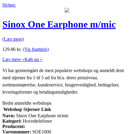
Helgec
Sinox One Earphone m/mic
(Læs mere)
129.86
kr.
(Vis fragtpris)
Læs mere »
Køb nu »
Vi har gennemgået de mest populære webshops og anmeldt dem
med stjerner fra 1 til 5 ud fra bl.a. deres prisniveau,
sortimentstørrelse, kundeservice, brugervenlighed, betingelser,
leveringsformer og betalingsmuligheder.
Bedst anmeldte webshops
Webshop
Stjerner
Link
Navn:
Sinox One Earphone m/mic
Kategori:
Hovedtelefoner
Producent:
Varenummer:
SOE1000