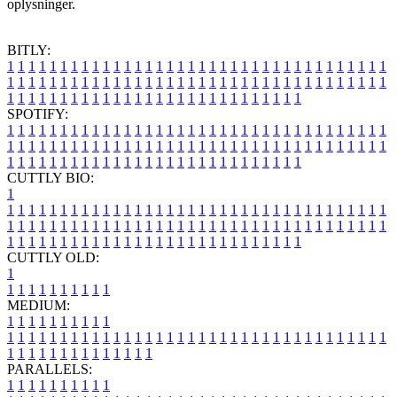
oplysninger.
BITLY:
1
1
1
1
1
1
1
1
1
1
1
1
1
1
1
1
1
1
1
1
1
1
1
1
1
1
1
1
1
1
1
1
1
1
1
1
1
1
1
1
1
1
1
1
1
1
1
1
1
1
1
1
1
1
1
1
1
1
1
1
1
1
1
1
1
1
1
1
1
1
1
1
1
1
1
1
1
1
1
1
1
1
1
1
1
1
1
1
1
1
1
1
1
1
1
1
1
1
1
1
SPOTIFY:
1
1
1
1
1
1
1
1
1
1
1
1
1
1
1
1
1
1
1
1
1
1
1
1
1
1
1
1
1
1
1
1
1
1
1
1
1
1
1
1
1
1
1
1
1
1
1
1
1
1
1
1
1
1
1
1
1
1
1
1
1
1
1
1
1
1
1
1
1
1
1
1
1
1
1
1
1
1
1
1
1
1
1
1
1
1
1
1
1
1
1
1
1
1
1
1
1
1
1
1
CUTTLY BIO:
1
1
1
1
1
1
1
1
1
1
1
1
1
1
1
1
1
1
1
1
1
1
1
1
1
1
1
1
1
1
1
1
1
1
1
1
1
1
1
1
1
1
1
1
1
1
1
1
1
1
1
1
1
1
1
1
1
1
1
1
1
1
1
1
1
1
1
1
1
1
1
1
1
1
1
1
1
1
1
1
1
1
1
1
1
1
1
1
1
1
1
1
1
1
1
1
1
1
1
1
1
CUTTLY OLD:
1
1
1
1
1
1
1
1
1
1
1
MEDIUM:
1
1
1
1
1
1
1
1
1
1
1
1
1
1
1
1
1
1
1
1
1
1
1
1
1
1
1
1
1
1
1
1
1
1
1
1
1
1
1
1
1
1
1
1
1
1
1
1
1
1
1
1
1
1
1
1
1
1
1
1
PARALLELS:
1
1
1
1
1
1
1
1
1
1