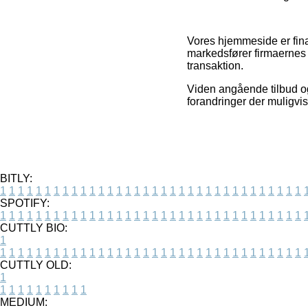
Vores hjemmeside er finan
markedsfører firmaernes 
transaktion.
Viden angående tilbud og
forandringer der muligvis
BITLY:
1
1
1
1
1
1
1
1
1
1
1
1
1
1
1
1
1
1
1
1
1
1
1
1
1
1
1
1
1
1
1
1
1
1
SPOTIFY:
1
1
1
1
1
1
1
1
1
1
1
1
1
1
1
1
1
1
1
1
1
1
1
1
1
1
1
1
1
1
1
1
1
1
CUTTLY BIO:
1
1
1
1
1
1
1
1
1
1
1
1
1
1
1
1
1
1
1
1
1
1
1
1
1
1
1
1
1
1
1
1
1
1
1
CUTTLY OLD:
1
1
1
1
1
1
1
1
1
1
1
MEDIUM: