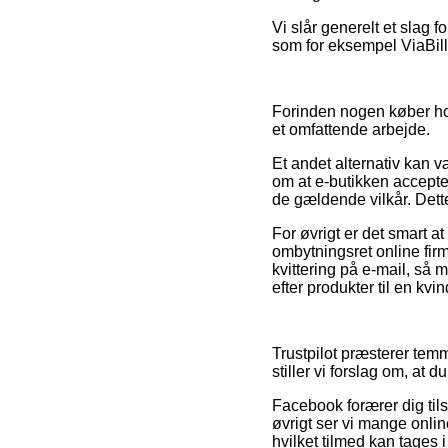
Vi slår generelt et slag 
som for eksempel ViaBill
Forinden nogen køber hos
et omfattende arbejde.
Et andet alternativ kan 
om at e-butikken accepte
de gældende vilkår. Dette
For øvrigt er det smart 
ombytningsret online firm
kvittering på e-mail, så 
efter produkter til en kvi
Trustpilot præsterer tem
stiller vi forslag om, at
Facebook forærer dig tilsv
øvrigt ser vi mange onli
hvilket tilmed kan tages i