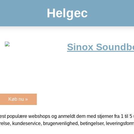
Helgec
Sinox Soundb
Køb nu »
t populære webshops og anmeldt dem med stjerner fra 1 til 5 ud
rrelse, kundeservice, brugervenlighed, betingelser, leveringsfor