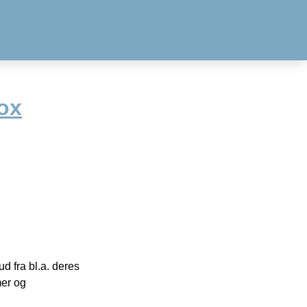
ox
 fra bl.a. deres
mer og