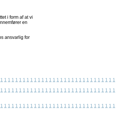
t i form af at vi
gennemfører en
s ansvarlig for
1
1
1
1
1
1
1
1
1
1
1
1
1
1
1
1
1
1
1
1
1
1
1
1
1
1
1
1
1
1
1
1
1
1
1
1
1
1
1
1
1
1
1
1
1
1
1
1
1
1
1
1
1
1
1
1
1
1
1
1
1
1
1
1
1
1
1
1
1
1
1
1
1
1
1
1
1
1
1
1
1
1
1
1
1
1
1
1
1
1
1
1
1