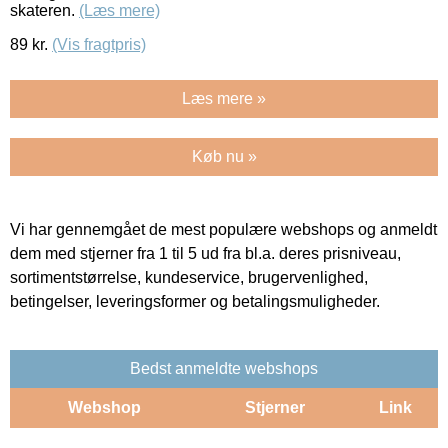
skateren.
(Læs mere)
89
kr.
(Vis fragtpris)
Læs mere »
Køb nu »
Vi har gennemgået de mest populære webshops og anmeldt
dem med stjerner fra 1 til 5 ud fra bl.a. deres prisniveau,
sortimentstørrelse, kundeservice, brugervenlighed,
betingelser, leveringsformer og betalingsmuligheder.
Bedst anmeldte webshops
Webshop
Stjerner
Link