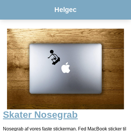
Helgec
Skater Nosegrab
Nosegrab af vores faste stickerman. Fed MacBook sticker til