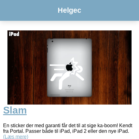
Helgec
Slam
En sticker der med garanti får det til at sige ka-boom! Kendt
fra Portal. Passer både til iPad, iPad 2 eller den nye iPad.
(Læs mere)