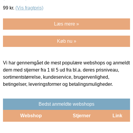
99
kr.
(Vis fragtpris)
Læs mere »
Køb nu »
Vi har gennemgået de mest populære webshops og anmeldt
dem med stjerner fra 1 til 5 ud fra bl.a. deres prisniveau,
sortimentstørrelse, kundeservice, brugervenlighed,
betingelser, leveringsformer og betalingsmuligheder.
Bedst anmeldte webshops
Webshop
Stjerner
Link