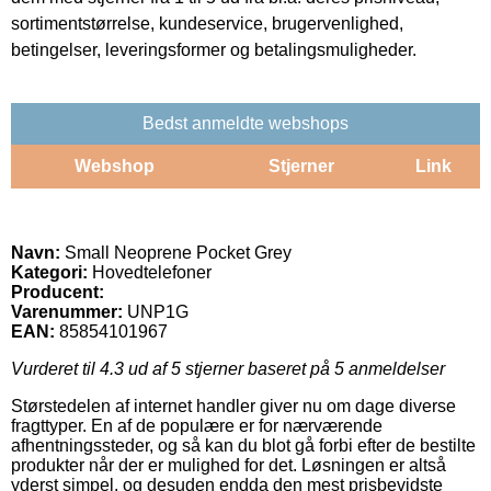
sortimentstørrelse, kundeservice, brugervenlighed,
betingelser, leveringsformer og betalingsmuligheder.
Bedst anmeldte webshops
Webshop
Stjerner
Link
Navn:
Small Neoprene Pocket Grey
Kategori:
Hovedtelefoner
Producent:
Varenummer:
UNP1G
EAN:
85854101967
Vurderet til
4.3
ud af 5 stjerner baseret på
5
anmeldelser
Størstedelen af internet handler giver nu om dage diverse
fragttyper. En af de populære er for nærværende
afhentningssteder, og så kan du blot gå forbi efter de bestilte
produkter når der er mulighed for det. Løsningen er altså
yderst simpel, og desuden endda den mest prisbevidste