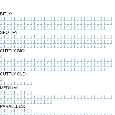
BITLY:
1
1
1
1
1
1
1
1
1
1
1
1
1
1
1
1
1
1
1
1
1
1
1
1
1
1
1
1
1
1
1
1
1
1
1
1
1
1
1
1
1
1
1
1
1
1
1
1
1
1
1
1
1
1
1
1
1
1
1
1
1
1
1
1
1
1
1
1
1
1
1
1
1
1
1
1
1
1
1
1
1
1
1
1
1
1
1
1
1
1
1
1
1
1
1
1
1
1
1
1
SPOTIFY:
1
1
1
1
1
1
1
1
1
1
1
1
1
1
1
1
1
1
1
1
1
1
1
1
1
1
1
1
1
1
1
1
1
1
1
1
1
1
1
1
1
1
1
1
1
1
1
1
1
1
1
1
1
1
1
1
1
1
1
1
1
1
1
1
1
1
1
1
1
1
1
1
1
1
1
1
1
1
1
1
1
1
1
1
1
1
1
1
1
1
1
1
1
1
1
1
1
1
1
1
CUTTLY BIO:
1
1
1
1
1
1
1
1
1
1
1
1
1
1
1
1
1
1
1
1
1
1
1
1
1
1
1
1
1
1
1
1
1
1
1
1
1
1
1
1
1
1
1
1
1
1
1
1
1
1
1
1
1
1
1
1
1
1
1
1
1
1
1
1
1
1
1
1
1
1
1
1
1
1
1
1
1
1
1
1
1
1
1
1
1
1
1
1
1
1
1
1
1
1
1
1
1
1
1
1
1
CUTTLY OLD:
1
1
1
1
1
1
1
1
1
1
1
MEDIUM:
1
1
1
1
1
1
1
1
1
1
1
1
1
1
1
1
1
1
1
1
1
1
1
1
1
1
1
1
1
1
1
1
1
1
1
1
1
1
1
1
1
1
1
1
1
1
1
1
1
1
1
1
1
1
1
1
1
1
1
1
PARALLELS:
1
1
1
1
1
1
1
1
1
1