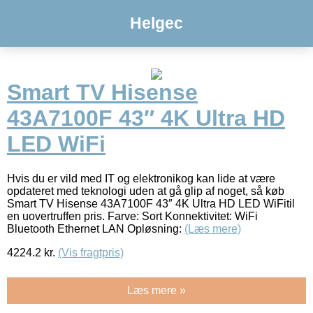
Helgec
Smart TV Hisense
43A7100F 43″ 4K Ultra HD
LED WiFi
Hvis du er vild med IT og elektronikog kan lide at være
opdateret med teknologi uden at gå glip af noget, så køb
Smart TV Hisense 43A7100F 43″ 4K Ultra HD LED WiFitil
en uovertruffen pris. Farve: Sort Konnektivitet: WiFi
Bluetooth Ethernet LAN Opløsning:
(Læs mere)
4224.2
kr.
(Vis fragtpris)
Læs mere »