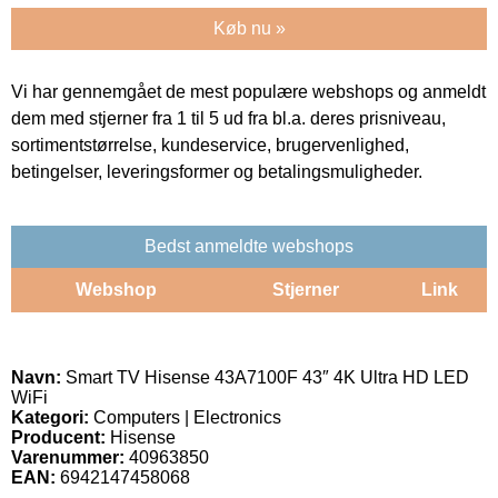
Køb nu »
Vi har gennemgået de mest populære webshops og anmeldt
dem med stjerner fra 1 til 5 ud fra bl.a. deres prisniveau,
sortimentstørrelse, kundeservice, brugervenlighed,
betingelser, leveringsformer og betalingsmuligheder.
Bedst anmeldte webshops
Webshop
Stjerner
Link
Navn:
Smart TV Hisense 43A7100F 43″ 4K Ultra HD LED
WiFi
Kategori:
Computers | Electronics
Producent:
Hisense
Varenummer:
40963850
EAN:
6942147458068