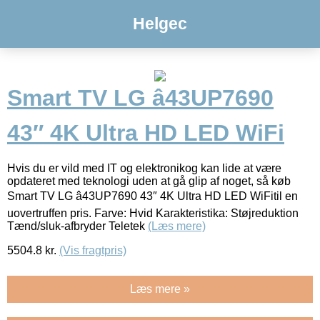
Helgec
Smart TV LG â43UP7690
43″ 4K Ultra HD LED WiFi
Hvis du er vild med IT og elektronikog kan lide at være
opdateret med teknologi uden at gå glip af noget, så køb
Smart TV LG â43UP7690 43″ 4K Ultra HD LED WiFitil en
uovertruffen pris. Farve: Hvid Karakteristika: Støjreduktion
Tænd/sluk-afbryder Teletek
(Læs mere)
5504.8
kr.
(Vis fragtpris)
Læs mere »