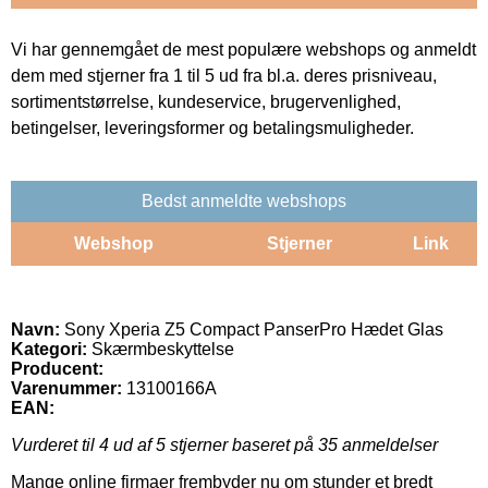
Vi har gennemgået de mest populære webshops og anmeldt
dem med stjerner fra 1 til 5 ud fra bl.a. deres prisniveau,
sortimentstørrelse, kundeservice, brugervenlighed,
betingelser, leveringsformer og betalingsmuligheder.
Bedst anmeldte webshops
Webshop
Stjerner
Link
Navn:
Sony Xperia Z5 Compact PanserPro Hædet Glas
Kategori:
Skærmbeskyttelse
Producent:
Varenummer:
13100166A
EAN:
Vurderet til
4
ud af 5 stjerner baseret på
35
anmeldelser
Mange online firmaer frembyder nu om stunder et bredt