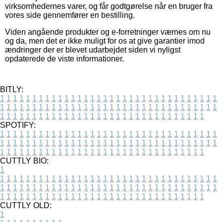
virksomhedernes varer, og får godtgørelse når en bruger fra
vores side gennemfører en bestilling.
Viden angående produkter og e-forretninger værnes om nu
og da, men det er ikke muligt for os at give garantier imod
ændringer der er blevet udarbejdet siden vi nyligst
opdaterede de viste informationer.
BITLY:
1
1
1
1
1
1
1
1
1
1
1
1
1
1
1
1
1
1
1
1
1
1
1
1
1
1
1
1
1
1
1
1
1
1
1
1
1
1
1
1
1
1
1
1
1
1
1
1
1
1
1
1
1
1
1
1
1
1
1
1
1
1
1
1
1
1
1
1
1
1
1
1
1
1
1
1
1
1
1
1
1
1
1
1
1
1
1
1
1
1
1
1
1
1
1
1
1
1
1
1
SPOTIFY:
1
1
1
1
1
1
1
1
1
1
1
1
1
1
1
1
1
1
1
1
1
1
1
1
1
1
1
1
1
1
1
1
1
1
1
1
1
1
1
1
1
1
1
1
1
1
1
1
1
1
1
1
1
1
1
1
1
1
1
1
1
1
1
1
1
1
1
1
1
1
1
1
1
1
1
1
1
1
1
1
1
1
1
1
1
1
1
1
1
1
1
1
1
1
1
1
1
1
1
1
CUTTLY BIO:
1
1
1
1
1
1
1
1
1
1
1
1
1
1
1
1
1
1
1
1
1
1
1
1
1
1
1
1
1
1
1
1
1
1
1
1
1
1
1
1
1
1
1
1
1
1
1
1
1
1
1
1
1
1
1
1
1
1
1
1
1
1
1
1
1
1
1
1
1
1
1
1
1
1
1
1
1
1
1
1
1
1
1
1
1
1
1
1
1
1
1
1
1
1
1
1
1
1
1
1
1
CUTTLY OLD:
1