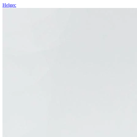
Helgec