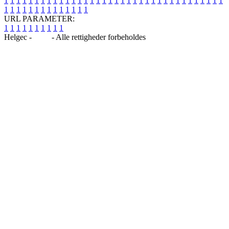
1
1
1
1
1
1
1
1
1
1
1
1
1
1
1
1
1
1
1
1
1
1
1
1
1
1
1
1
1
1
1
1
1
1
1
1
1
1
1
1
1
1
1
1
1
1
1
1
1
1
URL PARAMETER:
1
1
1
1
1
1
1
1
1
1
Helgec -
Blog
- Alle rettigheder forbeholdes