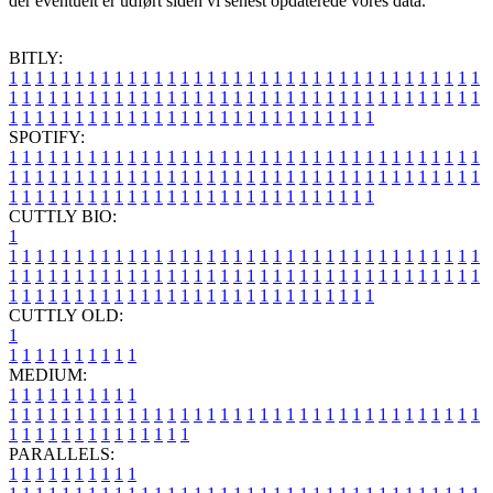
der eventuelt er udført siden vi senest opdaterede vores data.
BITLY:
1
1
1
1
1
1
1
1
1
1
1
1
1
1
1
1
1
1
1
1
1
1
1
1
1
1
1
1
1
1
1
1
1
1
1
1
1
1
1
1
1
1
1
1
1
1
1
1
1
1
1
1
1
1
1
1
1
1
1
1
1
1
1
1
1
1
1
1
1
1
1
1
1
1
1
1
1
1
1
1
1
1
1
1
1
1
1
1
1
1
1
1
1
1
1
1
1
1
1
1
SPOTIFY:
1
1
1
1
1
1
1
1
1
1
1
1
1
1
1
1
1
1
1
1
1
1
1
1
1
1
1
1
1
1
1
1
1
1
1
1
1
1
1
1
1
1
1
1
1
1
1
1
1
1
1
1
1
1
1
1
1
1
1
1
1
1
1
1
1
1
1
1
1
1
1
1
1
1
1
1
1
1
1
1
1
1
1
1
1
1
1
1
1
1
1
1
1
1
1
1
1
1
1
1
CUTTLY BIO:
1
1
1
1
1
1
1
1
1
1
1
1
1
1
1
1
1
1
1
1
1
1
1
1
1
1
1
1
1
1
1
1
1
1
1
1
1
1
1
1
1
1
1
1
1
1
1
1
1
1
1
1
1
1
1
1
1
1
1
1
1
1
1
1
1
1
1
1
1
1
1
1
1
1
1
1
1
1
1
1
1
1
1
1
1
1
1
1
1
1
1
1
1
1
1
1
1
1
1
1
1
CUTTLY OLD:
1
1
1
1
1
1
1
1
1
1
1
MEDIUM:
1
1
1
1
1
1
1
1
1
1
1
1
1
1
1
1
1
1
1
1
1
1
1
1
1
1
1
1
1
1
1
1
1
1
1
1
1
1
1
1
1
1
1
1
1
1
1
1
1
1
1
1
1
1
1
1
1
1
1
1
PARALLELS:
1
1
1
1
1
1
1
1
1
1