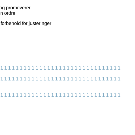
r og promoverer
n ordre.
forbehold for justeringer
1
1
1
1
1
1
1
1
1
1
1
1
1
1
1
1
1
1
1
1
1
1
1
1
1
1
1
1
1
1
1
1
1
1
1
1
1
1
1
1
1
1
1
1
1
1
1
1
1
1
1
1
1
1
1
1
1
1
1
1
1
1
1
1
1
1
1
1
1
1
1
1
1
1
1
1
1
1
1
1
1
1
1
1
1
1
1
1
1
1
1
1
1