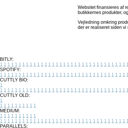
Websitet finansieres af 
butikkernes produkter, o
Vejledning omkring produk
der er realiseret siden v
BITLY:
1
1
1
1
1
1
1
1
1
1
1
1
1
1
1
1
1
1
1
1
1
1
1
1
1
1
1
1
1
1
1
1
1
1
SPOTIFY:
1
1
1
1
1
1
1
1
1
1
1
1
1
1
1
1
1
1
1
1
1
1
1
1
1
1
1
1
1
1
1
1
1
1
CUTTLY BIO:
1
1
1
1
1
1
1
1
1
1
1
1
1
1
1
1
1
1
1
1
1
1
1
1
1
1
1
1
1
1
1
1
1
1
1
CUTTLY OLD:
1
1
1
1
1
1
1
1
1
1
1
MEDIUM:
1
1
1
1
1
1
1
1
1
1
1
1
1
1
1
1
1
1
1
1
1
1
1
1
1
1
1
1
1
1
1
1
1
1
1
1
1
1
1
1
1
1
1
1
PARALLELS: