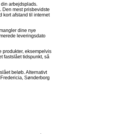
l din arbejdsplads.
l. Den mest prisbevidste
kort afstand til internet
 mangler dine nye
timerede leveringsdato
e produkter, eksempelvis
 fastslået tidspunkt, så
slået beløb. Alternativt
 Fredericia, Sønderborg