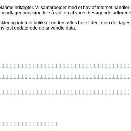
reklameindtægter. Vi samarbejder med et hav af internet handle
g modtager provision for så vidt en af vores besøgende udfører e
ter og internet butikker understøttes hele tiden, men der tages 
i nyligst opdaterede de anvendte data.
1
1
1
1
1
1
1
1
1
1
1
1
1
1
1
1
1
1
1
1
1
1
1
1
1
1
1
1
1
1
1
1
1
1
1
1
1
1
1
1
1
1
1
1
1
1
1
1
1
1
1
1
1
1
1
1
1
1
1
1
1
1
1
1
1
1
1
1
1
1
1
1
1
1
1
1
1
1
1
1
1
1
1
1
1
1
1
1
1
1
1
1
1
1
1
1
1
1
1
1
1
1
1
1
1
1
1
1
1
1
1
1
1
1
1
1
1
1
1
1
1