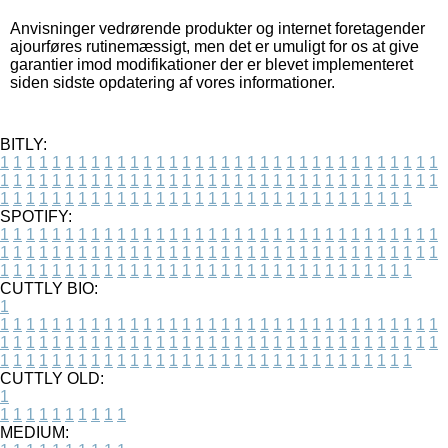
Anvisninger vedrørende produkter og internet foretagender
ajourføres rutinemæssigt, men det er umuligt for os at give
garantier imod modifikationer der er blevet implementeret
siden sidste opdatering af vores informationer.
BITLY:
1
1
1
1
1
1
1
1
1
1
1
1
1
1
1
1
1
1
1
1
1
1
1
1
1
1
1
1
1
1
1
1
1
1
1
1
1
1
1
1
1
1
1
1
1
1
1
1
1
1
1
1
1
1
1
1
1
1
1
1
1
1
1
1
1
1
1
1
1
1
1
1
1
1
1
1
1
1
1
1
1
1
1
1
1
1
1
1
1
1
1
1
1
1
1
1
1
1
1
1
SPOTIFY:
1
1
1
1
1
1
1
1
1
1
1
1
1
1
1
1
1
1
1
1
1
1
1
1
1
1
1
1
1
1
1
1
1
1
1
1
1
1
1
1
1
1
1
1
1
1
1
1
1
1
1
1
1
1
1
1
1
1
1
1
1
1
1
1
1
1
1
1
1
1
1
1
1
1
1
1
1
1
1
1
1
1
1
1
1
1
1
1
1
1
1
1
1
1
1
1
1
1
1
1
CUTTLY BIO:
1
1
1
1
1
1
1
1
1
1
1
1
1
1
1
1
1
1
1
1
1
1
1
1
1
1
1
1
1
1
1
1
1
1
1
1
1
1
1
1
1
1
1
1
1
1
1
1
1
1
1
1
1
1
1
1
1
1
1
1
1
1
1
1
1
1
1
1
1
1
1
1
1
1
1
1
1
1
1
1
1
1
1
1
1
1
1
1
1
1
1
1
1
1
1
1
1
1
1
1
1
CUTTLY OLD:
1
1
1
1
1
1
1
1
1
1
1
MEDIUM: