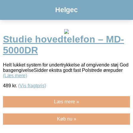
Helgec
Studie hovedtelefon – MD-
5000DR
Helt lukket system for undertrykkelse af omgivende støj God
basgengivelseSidder ekstra godt fast Polstrede ørepuder
(Læs mere)
489
kr.
(Vis fragtpris)
Læs mere »
Køb nu »