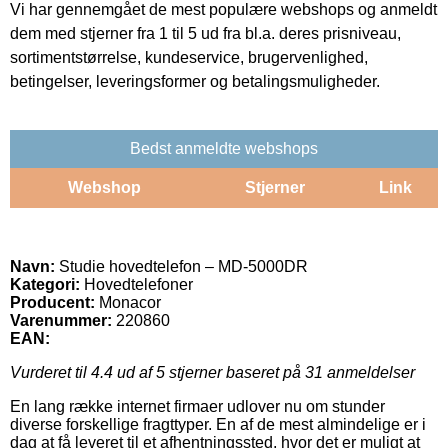
Vi har gennemgået de mest populære webshops og anmeldt
dem med stjerner fra 1 til 5 ud fra bl.a. deres prisniveau,
sortimentstørrelse, kundeservice, brugervenlighed,
betingelser, leveringsformer og betalingsmuligheder.
Bedst anmeldte webshops
Webshop
Stjerner
Link
Navn:
Studie hovedtelefon – MD-5000DR
Kategori:
Hovedtelefoner
Producent:
Monacor
Varenummer:
220860
EAN:
Vurderet til
4.4
ud af 5 stjerner baseret på
31
anmeldelser
En lang række internet firmaer udlover nu om stunder
diverse forskellige fragttyper. En af de mest almindelige er i
dag at få leveret til et afhentningssted, hvor det er muligt at