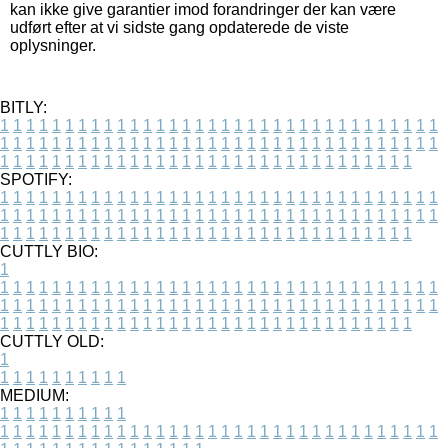
kan ikke give garantier imod forandringer der kan være
udført efter at vi sidste gang opdaterede de viste
oplysninger.
BITLY:
1
1
1
1
1
1
1
1
1
1
1
1
1
1
1
1
1
1
1
1
1
1
1
1
1
1
1
1
1
1
1
1
1
1
1
1
1
1
1
1
1
1
1
1
1
1
1
1
1
1
1
1
1
1
1
1
1
1
1
1
1
1
1
1
1
1
1
1
1
1
1
1
1
1
1
1
1
1
1
1
1
1
1
1
1
1
1
1
1
1
1
1
1
1
1
1
1
1
1
1
SPOTIFY:
1
1
1
1
1
1
1
1
1
1
1
1
1
1
1
1
1
1
1
1
1
1
1
1
1
1
1
1
1
1
1
1
1
1
1
1
1
1
1
1
1
1
1
1
1
1
1
1
1
1
1
1
1
1
1
1
1
1
1
1
1
1
1
1
1
1
1
1
1
1
1
1
1
1
1
1
1
1
1
1
1
1
1
1
1
1
1
1
1
1
1
1
1
1
1
1
1
1
1
1
CUTTLY BIO:
1
1
1
1
1
1
1
1
1
1
1
1
1
1
1
1
1
1
1
1
1
1
1
1
1
1
1
1
1
1
1
1
1
1
1
1
1
1
1
1
1
1
1
1
1
1
1
1
1
1
1
1
1
1
1
1
1
1
1
1
1
1
1
1
1
1
1
1
1
1
1
1
1
1
1
1
1
1
1
1
1
1
1
1
1
1
1
1
1
1
1
1
1
1
1
1
1
1
1
1
1
CUTTLY OLD:
1
1
1
1
1
1
1
1
1
1
1
MEDIUM:
1
1
1
1
1
1
1
1
1
1
1
1
1
1
1
1
1
1
1
1
1
1
1
1
1
1
1
1
1
1
1
1
1
1
1
1
1
1
1
1
1
1
1
1