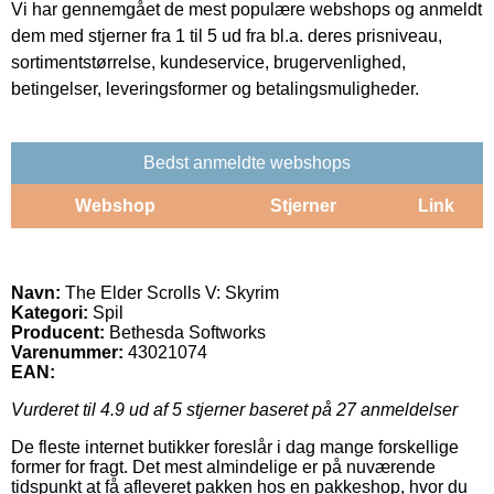
Vi har gennemgået de mest populære webshops og anmeldt
dem med stjerner fra 1 til 5 ud fra bl.a. deres prisniveau,
sortimentstørrelse, kundeservice, brugervenlighed,
betingelser, leveringsformer og betalingsmuligheder.
Bedst anmeldte webshops
Webshop
Stjerner
Link
Navn:
The Elder Scrolls V: Skyrim
Kategori:
Spil
Producent:
Bethesda Softworks
Varenummer:
43021074
EAN:
Vurderet til
4.9
ud af 5 stjerner baseret på
27
anmeldelser
De fleste internet butikker foreslår i dag mange forskellige
former for fragt. Det mest almindelige er på nuværende
tidspunkt at få afleveret pakken hos en pakkeshop, hvor du