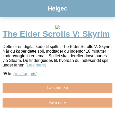
Helgec
The Elder Scrolls V: Skyrim
Dette er en digital kode til spillet The Elder Scrolls V: Skyrim.
Når du køber dette spil, modtager du indenfor 10 minutter
koden/nøglen i en email. Spillet skal derefter downloades
via Steam. Du finder guides til, hvordan du indløser dit spil
under fanen
(Læs mere)
95
kr.
(Vis fragtpris)
Læs mere »
Køb nu »