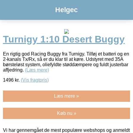
Helgec
Turnigy 1:10 Desert Buggy
En rigtig god Racing Buggy fra Turnigy. Tilføj et batteri og en
2-kanals Tx/Rx, så er du klar til at køre. Udstyret med 35A
børsteløst system, oliefyldte støddæmpere og fuldt justerbar
affjedring.
(Læs mere)
1496
kr.
(Vis fragtpris)
Læs mere »
Køb nu »
Vi har gennemgået de mest populære webshops og anmeldt