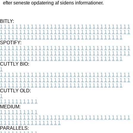
efter seneste opdatering af sidens informationer.
BITLY:
1
1
1
1
1
1
1
1
1
1
1
1
1
1
1
1
1
1
1
1
1
1
1
1
1
1
1
1
1
1
1
1
1
1
1
1
1
1
1
1
1
1
1
1
1
1
1
1
1
1
1
1
1
1
1
1
1
1
1
1
1
1
1
1
1
1
1
1
1
1
1
1
1
1
1
1
1
1
1
1
1
1
1
1
1
1
1
1
1
1
1
1
1
1
1
1
1
1
1
1
SPOTIFY:
1
1
1
1
1
1
1
1
1
1
1
1
1
1
1
1
1
1
1
1
1
1
1
1
1
1
1
1
1
1
1
1
1
1
1
1
1
1
1
1
1
1
1
1
1
1
1
1
1
1
1
1
1
1
1
1
1
1
1
1
1
1
1
1
1
1
1
1
1
1
1
1
1
1
1
1
1
1
1
1
1
1
1
1
1
1
1
1
1
1
1
1
1
1
1
1
1
1
1
1
CUTTLY BIO:
1
1
1
1
1
1
1
1
1
1
1
1
1
1
1
1
1
1
1
1
1
1
1
1
1
1
1
1
1
1
1
1
1
1
1
1
1
1
1
1
1
1
1
1
1
1
1
1
1
1
1
1
1
1
1
1
1
1
1
1
1
1
1
1
1
1
1
1
1
1
1
1
1
1
1
1
1
1
1
1
1
1
1
1
1
1
1
1
1
1
1
1
1
1
1
1
1
1
1
1
1
CUTTLY OLD:
1
1
1
1
1
1
1
1
1
1
1
MEDIUM:
1
1
1
1
1
1
1
1
1
1
1
1
1
1
1
1
1
1
1
1
1
1
1
1
1
1
1
1
1
1
1
1
1
1
1
1
1
1
1
1
1
1
1
1
1
1
1
1
1
1
1
1
1
1
1
1
1
1
1
1
PARALLELS: