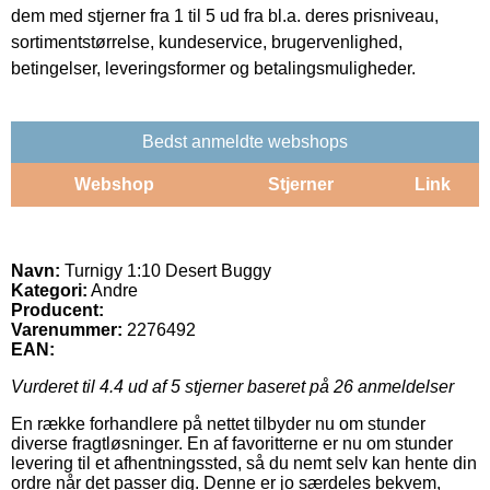
dem med stjerner fra 1 til 5 ud fra bl.a. deres prisniveau,
sortimentstørrelse, kundeservice, brugervenlighed,
betingelser, leveringsformer og betalingsmuligheder.
Bedst anmeldte webshops
Webshop
Stjerner
Link
Navn:
Turnigy 1:10 Desert Buggy
Kategori:
Andre
Producent:
Varenummer:
2276492
EAN:
Vurderet til
4.4
ud af 5 stjerner baseret på
26
anmeldelser
En række forhandlere på nettet tilbyder nu om stunder
diverse fragtløsninger. En af favoritterne er nu om stunder
levering til et afhentningssted, så du nemt selv kan hente din
ordre når det passer dig. Denne er jo særdeles bekvem,