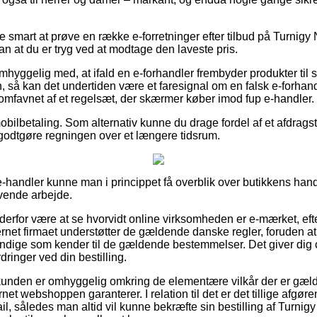
ive smart at prøve en række e-forretninger efter tilbud på Turn
n at du er tryg ved at modtage den laveste pris.
yggelig med, at ifald en e-forhandler frembyder produkter til sa
, så kan det undertiden være et faresignal om en falsk e-forh
t omfavnet af et regelsæt, der skærmer køber imod fup e-handler.
mobilbetaling. Som alternativ kunne du drage fordel af et afdragst
at godtgøre regningen over et længere tidsrum.
 e-handler kunne man i princippet få overblik over butikkens han
ævende arbejde.
 derfor være at se hvorvidt online virksomheden er e-mærket, ef
nternet firmaet understøtter de gældende danske regler, foruden
yndige som kender til de gældende bestemmelser. Det giver dig 
dringer ved din bestilling.
kunden er omhyggelig omkring de elementære vilkår der er gæld
net webshoppen garanterer. I relation til det er det tillige afgø
l, således man altid vil kunne bekræfte sin bestilling af Tur