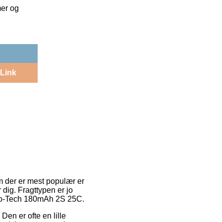
mer og
Link
em der er mest populær er
 dig. Fragttypen er jo
Nano-Tech 180mAh 2S 25C.
Den er ofte en lille