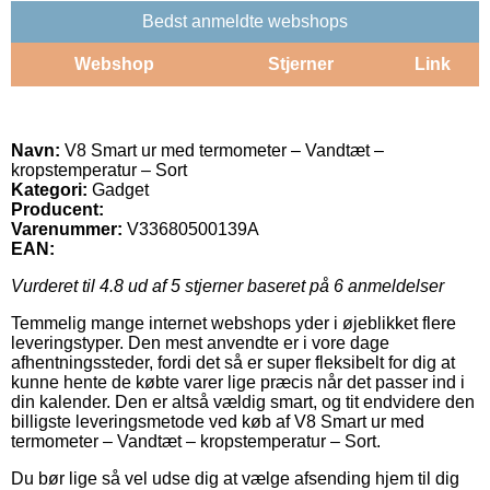
Bedst anmeldte webshops
Webshop
Stjerner
Link
Navn:
V8 Smart ur med termometer – Vandtæt –
kropstemperatur – Sort
Kategori:
Gadget
Producent:
Varenummer:
V33680500139A
EAN:
Vurderet til
4.8
ud af 5 stjerner baseret på
6
anmeldelser
Temmelig mange internet webshops yder i øjeblikket flere
leveringstyper. Den mest anvendte er i vore dage
afhentningssteder, fordi det så er super fleksibelt for dig at
kunne hente de købte varer lige præcis når det passer ind i
din kalender. Den er altså vældig smart, og tit endvidere den
billigste leveringsmetode ved køb af V8 Smart ur med
termometer – Vandtæt – kropstemperatur – Sort.
Du bør lige så vel udse dig at vælge afsending hjem til dig