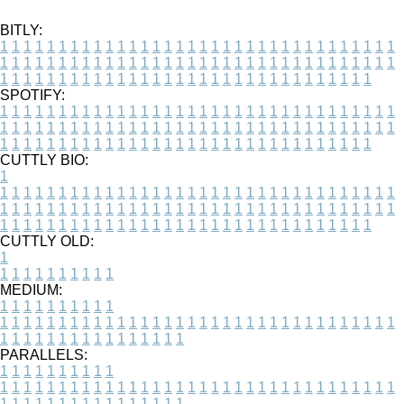
BITLY:
1
1
1
1
1
1
1
1
1
1
1
1
1
1
1
1
1
1
1
1
1
1
1
1
1
1
1
1
1
1
1
1
1
1
1
1
1
1
1
1
1
1
1
1
1
1
1
1
1
1
1
1
1
1
1
1
1
1
1
1
1
1
1
1
1
1
1
1
1
1
1
1
1
1
1
1
1
1
1
1
1
1
1
1
1
1
1
1
1
1
1
1
1
1
1
1
1
1
1
1
SPOTIFY:
1
1
1
1
1
1
1
1
1
1
1
1
1
1
1
1
1
1
1
1
1
1
1
1
1
1
1
1
1
1
1
1
1
1
1
1
1
1
1
1
1
1
1
1
1
1
1
1
1
1
1
1
1
1
1
1
1
1
1
1
1
1
1
1
1
1
1
1
1
1
1
1
1
1
1
1
1
1
1
1
1
1
1
1
1
1
1
1
1
1
1
1
1
1
1
1
1
1
1
1
CUTTLY BIO:
1
1
1
1
1
1
1
1
1
1
1
1
1
1
1
1
1
1
1
1
1
1
1
1
1
1
1
1
1
1
1
1
1
1
1
1
1
1
1
1
1
1
1
1
1
1
1
1
1
1
1
1
1
1
1
1
1
1
1
1
1
1
1
1
1
1
1
1
1
1
1
1
1
1
1
1
1
1
1
1
1
1
1
1
1
1
1
1
1
1
1
1
1
1
1
1
1
1
1
1
1
CUTTLY OLD:
1
1
1
1
1
1
1
1
1
1
1
MEDIUM:
1
1
1
1
1
1
1
1
1
1
1
1
1
1
1
1
1
1
1
1
1
1
1
1
1
1
1
1
1
1
1
1
1
1
1
1
1
1
1
1
1
1
1
1
1
1
1
1
1
1
1
1
1
1
1
1
1
1
1
1
PARALLELS:
1
1
1
1
1
1
1
1
1
1
1
1
1
1
1
1
1
1
1
1
1
1
1
1
1
1
1
1
1
1
1
1
1
1
1
1
1
1
1
1
1
1
1
1
1
1
1
1
1
1
1
1
1
1
1
1
1
1
1
1