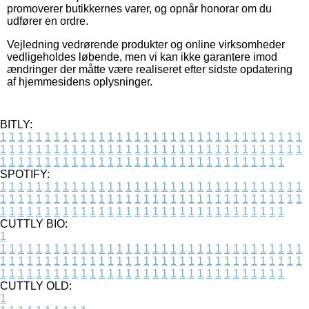
promoverer butikkernes varer, og opnår honorar om du
udfører en ordre.
Vejledning vedrørende produkter og online virksomheder
vedligeholdes løbende, men vi kan ikke garantere imod
ændringer der måtte være realiseret efter sidste opdatering
af hjemmesidens oplysninger.
BITLY:
1
1
1
1
1
1
1
1
1
1
1
1
1
1
1
1
1
1
1
1
1
1
1
1
1
1
1
1
1
1
1
1
1
1
1
1
1
1
1
1
1
1
1
1
1
1
1
1
1
1
1
1
1
1
1
1
1
1
1
1
1
1
1
1
1
1
1
1
1
1
1
1
1
1
1
1
1
1
1
1
1
1
1
1
1
1
1
1
1
1
1
1
1
1
1
1
1
1
1
1
SPOTIFY:
1
1
1
1
1
1
1
1
1
1
1
1
1
1
1
1
1
1
1
1
1
1
1
1
1
1
1
1
1
1
1
1
1
1
1
1
1
1
1
1
1
1
1
1
1
1
1
1
1
1
1
1
1
1
1
1
1
1
1
1
1
1
1
1
1
1
1
1
1
1
1
1
1
1
1
1
1
1
1
1
1
1
1
1
1
1
1
1
1
1
1
1
1
1
1
1
1
1
1
1
CUTTLY BIO:
1
1
1
1
1
1
1
1
1
1
1
1
1
1
1
1
1
1
1
1
1
1
1
1
1
1
1
1
1
1
1
1
1
1
1
1
1
1
1
1
1
1
1
1
1
1
1
1
1
1
1
1
1
1
1
1
1
1
1
1
1
1
1
1
1
1
1
1
1
1
1
1
1
1
1
1
1
1
1
1
1
1
1
1
1
1
1
1
1
1
1
1
1
1
1
1
1
1
1
1
1
CUTTLY OLD:
1