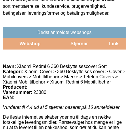
sortimentstørrelse, kundeservice, brugervenlighed,
betingelser, leveringsformer og betalingsmuligheder.
Bedst anmeldte webshops
Webshop
Stjerner
Link
Navn:
Xiaomi Redmi 6 360 Beskyttelsescover Sort
Kategori:
Xiaomi Cover > 360 Beskyttelses cover > Cover >
Mobilcovers > Mobiltilbehør > Mærke > Telefon Covers >
Xiaomi Mobiltilbehør > Xiaomi Redmi 6 Mobiltilbehør
Producent:
Varenummer:
23380
EAN:
Vurderet til
4.4
ud af 5 stjerner baseret på
16
anmeldelser
De fleste internet selskaber yder nu til dags en række
forskellige leveringsmidler. Førstevalget hos mange er lige
nu at få leveret til en pakkeshop, som gør at du kan hente