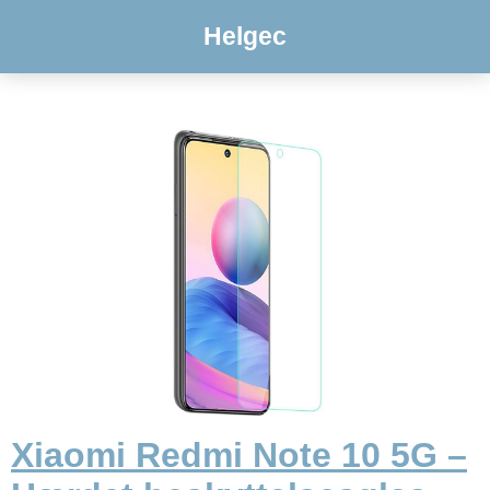
Helgec
Xiaomi Redmi Note 10 5G –