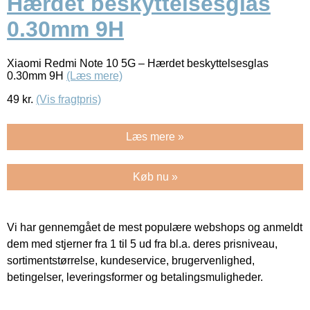
Hærdet beskyttelsesglas
0.30mm 9H
Xiaomi Redmi Note 10 5G – Hærdet beskyttelsesglas
0.30mm 9H
(Læs mere)
49
kr.
(Vis fragtpris)
Læs mere »
Køb nu »
Vi har gennemgået de mest populære webshops og anmeldt
dem med stjerner fra 1 til 5 ud fra bl.a. deres prisniveau,
sortimentstørrelse, kundeservice, brugervenlighed,
betingelser, leveringsformer og betalingsmuligheder.