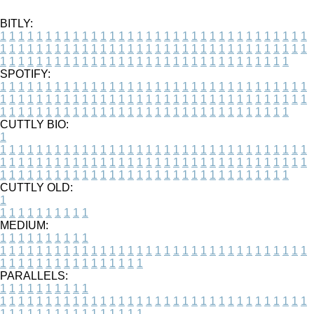
BITLY:
1
1
1
1
1
1
1
1
1
1
1
1
1
1
1
1
1
1
1
1
1
1
1
1
1
1
1
1
1
1
1
1
1
1
1
1
1
1
1
1
1
1
1
1
1
1
1
1
1
1
1
1
1
1
1
1
1
1
1
1
1
1
1
1
1
1
1
1
1
1
1
1
1
1
1
1
1
1
1
1
1
1
1
1
1
1
1
1
1
1
1
1
1
1
1
1
1
1
1
1
SPOTIFY:
1
1
1
1
1
1
1
1
1
1
1
1
1
1
1
1
1
1
1
1
1
1
1
1
1
1
1
1
1
1
1
1
1
1
1
1
1
1
1
1
1
1
1
1
1
1
1
1
1
1
1
1
1
1
1
1
1
1
1
1
1
1
1
1
1
1
1
1
1
1
1
1
1
1
1
1
1
1
1
1
1
1
1
1
1
1
1
1
1
1
1
1
1
1
1
1
1
1
1
1
CUTTLY BIO:
1
1
1
1
1
1
1
1
1
1
1
1
1
1
1
1
1
1
1
1
1
1
1
1
1
1
1
1
1
1
1
1
1
1
1
1
1
1
1
1
1
1
1
1
1
1
1
1
1
1
1
1
1
1
1
1
1
1
1
1
1
1
1
1
1
1
1
1
1
1
1
1
1
1
1
1
1
1
1
1
1
1
1
1
1
1
1
1
1
1
1
1
1
1
1
1
1
1
1
1
1
CUTTLY OLD:
1
1
1
1
1
1
1
1
1
1
1
MEDIUM:
1
1
1
1
1
1
1
1
1
1
1
1
1
1
1
1
1
1
1
1
1
1
1
1
1
1
1
1
1
1
1
1
1
1
1
1
1
1
1
1
1
1
1
1
1
1
1
1
1
1
1
1
1
1
1
1
1
1
1
1
PARALLELS:
1
1
1
1
1
1
1
1
1
1
1
1
1
1
1
1
1
1
1
1
1
1
1
1
1
1
1
1
1
1
1
1
1
1
1
1
1
1
1
1
1
1
1
1
1
1
1
1
1
1
1
1
1
1
1
1
1
1
1
1