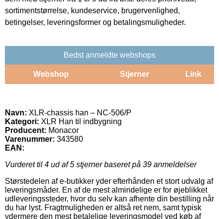
sortimentstørrelse, kundeservice, brugervenlighed,
betingelser, leveringsformer og betalingsmuligheder.
Bedst anmeldte webshops
Webshop
Stjerner
Link
Navn:
XLR-chassis han – NC-506/P
Kategori:
XLR Han til indbygning
Producent:
Monacor
Varenummer:
343580
EAN:
Vurderet til
4
ud af 5 stjerner baseret på
39
anmeldelser
Størstedelen af e-butikker yder efterhånden et stort udvalg af
leveringsmåder. En af de mest almindelige er for øjeblikket
udleveringssteder, hvor du selv kan afhente din bestilling når
du har lyst. Fragtmuligheden er altså ret nem, samt typisk
ydermere den mest betalelige leveringsmodel ved køb af