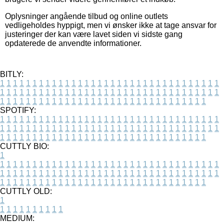
Oplysninger angående tilbud og online outlets
vedligeholdes hyppigt, men vi ønsker ikke at tage ansvar for
justeringer der kan være lavet siden vi sidste gang
opdaterede de anvendte informationer.
BITLY:
1
1
1
1
1
1
1
1
1
1
1
1
1
1
1
1
1
1
1
1
1
1
1
1
1
1
1
1
1
1
1
1
1
1
1
1
1
1
1
1
1
1
1
1
1
1
1
1
1
1
1
1
1
1
1
1
1
1
1
1
1
1
1
1
1
1
1
1
1
1
1
1
1
1
1
1
1
1
1
1
1
1
1
1
1
1
1
1
1
1
1
1
1
1
1
1
1
1
1
1
SPOTIFY:
1
1
1
1
1
1
1
1
1
1
1
1
1
1
1
1
1
1
1
1
1
1
1
1
1
1
1
1
1
1
1
1
1
1
1
1
1
1
1
1
1
1
1
1
1
1
1
1
1
1
1
1
1
1
1
1
1
1
1
1
1
1
1
1
1
1
1
1
1
1
1
1
1
1
1
1
1
1
1
1
1
1
1
1
1
1
1
1
1
1
1
1
1
1
1
1
1
1
1
1
CUTTLY BIO:
1
1
1
1
1
1
1
1
1
1
1
1
1
1
1
1
1
1
1
1
1
1
1
1
1
1
1
1
1
1
1
1
1
1
1
1
1
1
1
1
1
1
1
1
1
1
1
1
1
1
1
1
1
1
1
1
1
1
1
1
1
1
1
1
1
1
1
1
1
1
1
1
1
1
1
1
1
1
1
1
1
1
1
1
1
1
1
1
1
1
1
1
1
1
1
1
1
1
1
1
1
CUTTLY OLD:
1
1
1
1
1
1
1
1
1
1
1
MEDIUM: