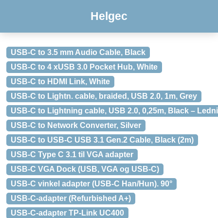
Helgec
USB-C to 3.5 mm Audio Cable, Black
USB-C to 4 xUSB 3.0 Pocket Hub, White
USB-C to HDMI Link, White
USB-C to Lightn. cable, braided, USB 2.0, 1m, Grey
USB-C to Lightning cable, USB 2.0, 0,25m, Black – Ledn
USB-C to Network Converter, Silver
USB-C to USB-C USB 3.1 Gen.2 Cable, Black (2m)
USB-C Type C 3.1 til VGA adapter
USB-C VGA Dock (USB, VGA og USB-C)
USB-C vinkel adapter (USB-C Han/Hun). 90°
USB-C-adapter (Refurbished A+)
USB-C-adapter TP-Link UC400