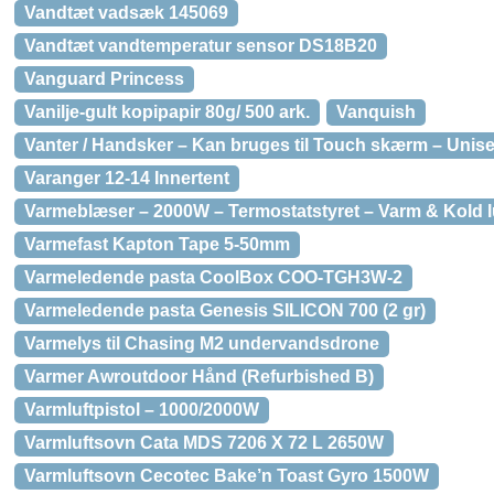
Vandtæt vadsæk 145069
Vandtæt vandtemperatur sensor DS18B20
Vanguard Princess
Vanilje-gult kopipapir 80g/ 500 ark.
Vanquish
Vanter / Handsker – Kan bruges til Touch skærm – Unise
Varanger 12-14 Innertent
Varmeblæser – 2000W – Termostatstyret – Varm & Kold lu
Varmefast Kapton Tape 5-50mm
Varmeledende pasta CoolBox COO-TGH3W-2
Varmeledende pasta Genesis SILICON 700 (2 gr)
Varmelys til Chasing M2 undervandsdrone
Varmer Awroutdoor Hånd (Refurbished B)
Varmluftpistol – 1000/2000W
Varmluftsovn Cata MDS 7206 X 72 L 2650W
Varmluftsovn Cecotec Bake’n Toast Gyro 1500W