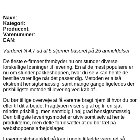
Navn:
Kategori:
Producent:
Varenummer:
EAN:
Vurderet til
4.7
ud af 5 stjerner baseret på
25
anmeldelser
De fleste e-firmaer frembyder nu om stunder diverse
forskellige løsninger til levering. En af de mest populære er
nu om stunder pakkeshoppen, hvor du selv kan hente de
bestilte varer lige når det passer dig. Metoden er altså
ekstremt hensigtsmæssig, samt mange gange ligeledes den
prisbilligste metode til levering ved køb af .
Du bør tillige overveje at få varerne bragt hjem til hvor du bor
eller til dit arbejde. Fragttypen viser sig af og til en sjat
mindre prisbillig, men samtidig i høj grad hensigtsmæssig.
Den billigste leveringsmodel er utvivlsomt selv at hente
produkterne, men dette forudsætter at du bor tæt på
webshoppens arbejdslager.
Leveringstidspunktet på kan i nogle tilfælde være ret så