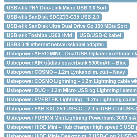
USB-stik PNY Duo-Link Micro USB 3.0 Sort
USB-stik SanDisk SDCZ33-G35 USB 2.0
USB-stik SanDisk Ultra Dual Drive Go 150 MB/s Sort
USB-stik Toshiba U203 Hvid
USB/USB-C kabel
USB3.0 til ethernet netværkskabel adapter
Usbepower AERO MINI – Dual USB Oplader m iPhone stan
Usbepower AIR trådløs powerbank 5000mAh – Blue
Usbepower COSMO – 1.2m Lynkabel m. etui – Navy
Usbepower COSMO Lightning – 1.2m Lightning cable wi
Usbepower DUO – 1.2m Micro-USB og Lightning i samm
Usbepower EVERTEK Lightning – 1.2m Lightning cable w
Usbepower FAB XXL 250 USB-C – 2.0 m USB-C til USB-
Usbepower FUSION Mini Lightning Powerbank 3000 mA
Usbepower HIDE Mini – Hub charger high speed 3 USB 
Usbepower HIDE Mini+ Desktop m. 2 USB-C og 2 USB-po