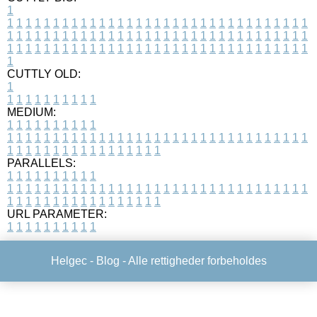
1
1
1
1
1
1
1
1
1
1
1
1
1
1
1
1
1
1
1
1
1
1
1
1
1
1
1
1
1
1
1
1
1
1
1
1
1
1
1
1
1
1
1
1
1
1
1
1
1
1
1
1
1
1
1
1
1
1
1
1
1
1
1
1
1
1
1
1
1
1
1
1
1
1
1
1
1
1
1
1
1
1
1
1
1
1
1
1
1
1
1
1
1
1
1
1
1
1
1
1
1
CUTTLY OLD:
1
1
1
1
1
1
1
1
1
1
1
MEDIUM:
1
1
1
1
1
1
1
1
1
1
1
1
1
1
1
1
1
1
1
1
1
1
1
1
1
1
1
1
1
1
1
1
1
1
1
1
1
1
1
1
1
1
1
1
1
1
1
1
1
1
1
1
1
1
1
1
1
1
1
1
PARALLELS:
1
1
1
1
1
1
1
1
1
1
1
1
1
1
1
1
1
1
1
1
1
1
1
1
1
1
1
1
1
1
1
1
1
1
1
1
1
1
1
1
1
1
1
1
1
1
1
1
1
1
1
1
1
1
1
1
1
1
1
1
URL PARAMETER:
1
1
1
1
1
1
1
1
1
1
Helgec -
Blog
- Alle rettigheder forbeholdes