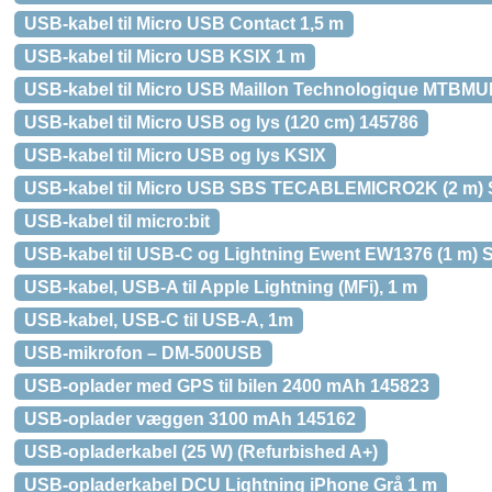
USB-kabel til Micro USB Contact 1,5 m
USB-kabel til Micro USB KSIX 1 m
USB-kabel til Micro USB Maillon Technologique MTBMU
USB-kabel til Micro USB og lys (120 cm) 145786
USB-kabel til Micro USB og lys KSIX
USB-kabel til Micro USB SBS TECABLEMICRO2K (2 m) 
USB-kabel til micro:bit
USB-kabel til USB-C og Lightning Ewent EW1376 (1 m) S
USB-kabel, USB-A til Apple Lightning (MFi), 1 m
USB-kabel, USB-C til USB-A, 1m
USB-mikrofon – DM-500USB
USB-oplader med GPS til bilen 2400 mAh 145823
USB-oplader væggen 3100 mAh 145162
USB-opladerkabel (25 W) (Refurbished A+)
USB-opladerkabel DCU Lightning iPhone Grå 1 m