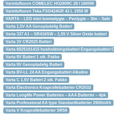
Varmluftsovn COMELEC HO2809C 28 l 1600W
Varmluftsovn Teka FSO424GR 42 L 1950 W
VARTA – LED mini lommelygte – Penlygte – 3lm – Sølv
Varta 1,5V AA Genopladelig Batteri
Varta 337 A1 – SR416SW – 1,55 V Silver Oxide batteri
Varta 3V CR2025 Batteri
Varta 6025101415 husholdningsbatteri Engangsbatteri 
Varta 9V Batteri 1 stk. Pakke
Varta 9V Genopladelig Batteri
Varta BV-LL 24 AA Engangsbatteri Alkaline
Varta C 1,5V Batteri 2 stk. Pakke
Varta Electronics Knapcellebatterier CR2032
Varta Longlife Power Batteries – AAA Batterier – 4pk
Varta Professional AA type Standardbatterier 2900mAh
Varta V Knapcellebatterier SR59