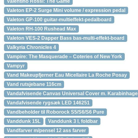
Valentino Rossi: The Game
Valeton EP-2 Surge Mini volume / expression pedal
Valeton GP-100 guitar-multieffekt-pedalboard
Valeton RH-100 Rushead Max
Valeton VES-2 Dapper Bass bas-multi-effekt-board
Valkyria Chronicles 4
Vampire: The Masquerade – Coteries of New York
Vampyr
Vand Makeupfjerner Eau Micellaire La Roche Posay
Vand rutsjebane 116cm
Vandafvisende Canvas Universal Cover m. Karabinhage –
Vandafvisende rygsæk LED 146251
Vandbeholder til Roborock S5/S6/S6 Pure
Vanddunk 15L
Vanddunk 3 l, foldbar
Vandfarver m/pensel 12 ass farver