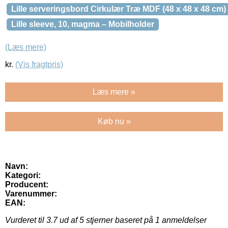
Lille serveringsbord Cirkulær Træ MDF (48 x 48 x 48 cm)
Lille sleeve, 10, magma – Mobilholder
(Læs mere)
kr.
(Vis fragtpris)
Læs mere »
Køb nu »
Navn:
Kategori:
Producent:
Varenummer:
EAN:
Vurderet til
3.7
ud af 5 stjerner baseret på
1
anmeldelser