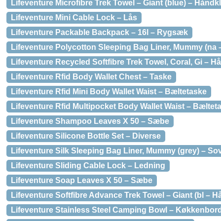
Lifeventure Microfibre Trek Towel – Giant (blue) – Hånd
Lifeventure Mini Cable Lock – Lås
Lifeventure Packable Backpack – 16l – Rygsæk
Lifeventure Polycotton Sleeping Bag Liner, Mummy (na
Lifeventure Recycled Softfibre Trek Towel, Coral, Gi – 
Lifeventure Rfid Body Wallet Chest – Taske
Lifeventure Rfid Mini Body Wallet Waist – Bæltetaske
Lifeventure Rfid Multipocket Body Wallet Waist – Bæltet
Lifeventure Shampoo Leaves X 50 – Sæbe
Lifeventure Silicone Bottle Set – Diverse
Lifeventure Silk Sleeping Bag Liner, Mummy (grey) – S
Lifeventure Sliding Cable Lock – Ledning
Lifeventure Soap Leaves X 50 – Sæbe
Lifeventure Softfibre Advance Trek Towel – Giant (bl – 
Lifeventure Stainless Steel Camping Bowl – Køkkenbor