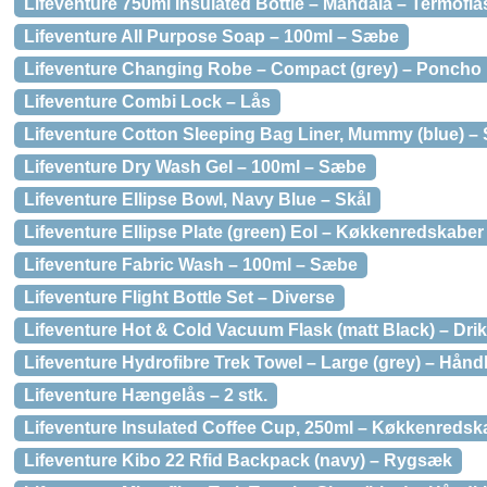
Lifeventure 750ml Insulated Bottle – Mandala – Termofla
Lifeventure All Purpose Soap – 100ml – Sæbe
Lifeventure Changing Robe – Compact (grey) – Poncho
Lifeventure Combi Lock – Lås
Lifeventure Cotton Sleeping Bag Liner, Mummy (blue) 
Lifeventure Dry Wash Gel – 100ml – Sæbe
Lifeventure Ellipse Bowl, Navy Blue – Skål
Lifeventure Ellipse Plate (green) Eol – Køkkenredskaber
Lifeventure Fabric Wash – 100ml – Sæbe
Lifeventure Flight Bottle Set – Diverse
Lifeventure Hot & Cold Vacuum Flask (matt Black) – Dri
Lifeventure Hydrofibre Trek Towel – Large (grey) – Hån
Lifeventure Hængelås – 2 stk.
Lifeventure Insulated Coffee Cup, 250ml – Køkkenredsk
Lifeventure Kibo 22 Rfid Backpack (navy) – Rygsæk