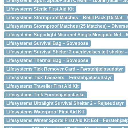
Lifesystems Sport Spf50+ Sun Cream – 100ml (retail – S
Lifesystems Sterile First Aid Kit
Lifesystems Stormproof Matches – Refill Pack (15 Mat –
Lifesystems Stormproof Matches (25 Matches) – Diverse
Lifesystems Superlight Micronet Single Mosquito Net –
Lifesystems Survival Bag – Sovepose
Lifesystems Survival Shelter 2 overlevelses telt shelter 
Lifesystems Thermal Bag – Sovepose
Lifesystems Tick Remover Card – Førstehjælpsudstyr
Lifesystems Tick Tweezers – Førstehjælpsudstyr
Lifesystems Traveller First Aid Kit
Lifesystems Trek Førstehjælpstaske
Lifesystems Ultralight Survival Shelter 2 – Rejseudstyr
Lifesystems Waterproof First Aid Kit
Lifesystems Winter Sports First Aid Kit Eol – Førstehjæ