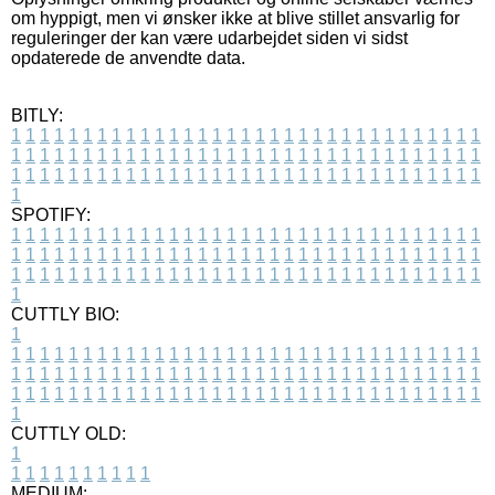
om hyppigt, men vi ønsker ikke at blive stillet ansvarlig for
reguleringer der kan være udarbejdet siden vi sidst
opdaterede de anvendte data.
BITLY:
1
1
1
1
1
1
1
1
1
1
1
1
1
1
1
1
1
1
1
1
1
1
1
1
1
1
1
1
1
1
1
1
1
1
1
1
1
1
1
1
1
1
1
1
1
1
1
1
1
1
1
1
1
1
1
1
1
1
1
1
1
1
1
1
1
1
1
1
1
1
1
1
1
1
1
1
1
1
1
1
1
1
1
1
1
1
1
1
1
1
1
1
1
1
1
1
1
1
1
1
SPOTIFY:
1
1
1
1
1
1
1
1
1
1
1
1
1
1
1
1
1
1
1
1
1
1
1
1
1
1
1
1
1
1
1
1
1
1
1
1
1
1
1
1
1
1
1
1
1
1
1
1
1
1
1
1
1
1
1
1
1
1
1
1
1
1
1
1
1
1
1
1
1
1
1
1
1
1
1
1
1
1
1
1
1
1
1
1
1
1
1
1
1
1
1
1
1
1
1
1
1
1
1
1
CUTTLY BIO:
1
1
1
1
1
1
1
1
1
1
1
1
1
1
1
1
1
1
1
1
1
1
1
1
1
1
1
1
1
1
1
1
1
1
1
1
1
1
1
1
1
1
1
1
1
1
1
1
1
1
1
1
1
1
1
1
1
1
1
1
1
1
1
1
1
1
1
1
1
1
1
1
1
1
1
1
1
1
1
1
1
1
1
1
1
1
1
1
1
1
1
1
1
1
1
1
1
1
1
1
1
CUTTLY OLD:
1
1
1
1
1
1
1
1
1
1
1
MEDIUM: