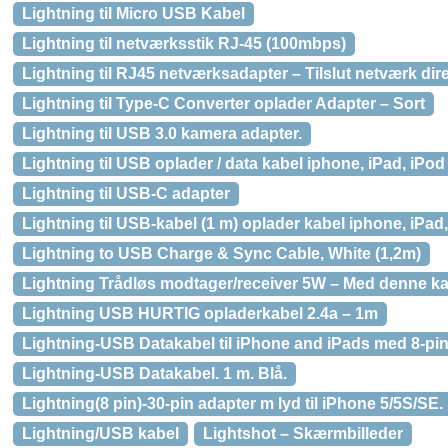
Lightning til Micro USB Kabel
Lightning til netværksstik RJ-45 (100mbps)
Lightning til RJ45 netværksadapter – Tilslut netværk dire
Lightning til Type-C Converter oplader Adapter – Sort
Lightning til USB 3.0 kamera adapter.
Lightning til USB oplader / data kabel iphone, iPad, iPod
Lightning til USB-C adapter
Lightning til USB-kabel (1 m) oplader kabel iphone, iPad
Lightning to USB Charge & Sync Cable, White (1,2m)
Lightning Trådløs modtager/receiver 5W – Med denne ka
Lightning USB HURTIG opladerkabel 2.4a – 1m
Lightning-USB Datakabel til iPhone and iPads med 8-pin 
Lightning-USB Datakabel. 1 m. Blå.
Lightning(8 pin)-30-pin adapter m lyd til iPhone 5/5S/SE.
Lightning/USB kabel
Lightshot – Skærmbilleder