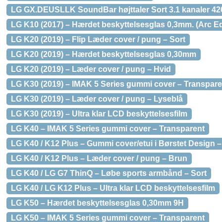
LG GX.DEUSLLK SoundBar højttaler Sort 3.1 kanaler 4
LG K10 (2017) – Hærdet beskyttelsesglas 0,3mm. (Arc E
LG K20 (2019) – Flip Læder cover / pung – Sort
LG K20 (2019) – Hærdet beskyttelsesglas 0,30mm
LG K20 (2019) – Læder cover / pung – Hvid
LG K30 (2019) – IMAK 5 Series gummi cover – Transpare
LG K30 (2019) – Læder cover / pung – Lyseblå
LG K30 (2019) – Ultra klar LCD beskyttelsesfilm
LG K40 – IMAK 5 Series gummi cover – Transparent
LG K40 / K12 Plus – Gummi cover/etui i Børstet Design –
LG K40 / K12 Plus – Læder cover / pung – Brun
LG K40 / LG G7 ThinQ – Løbe sports armbånd – Sort
LG K40 / LG K12 Plus – Ultra klar LCD beskyttelsesfilm
LG K50 – Hærdet beskyttelsesglas 0,30mm 9H
LG K50 – IMAK 5 Series gummi cover – Transparent