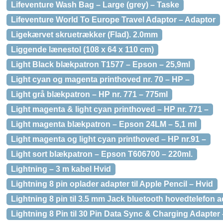
Lifeventure Wash Bag – Large (grey) – Taske
Lifeventure World To Europe Travel Adaptor – Adaptor
Ligekærvet skruetrækker (Flad). 2.0mm
Liggende lænestol (108 x 64 x 110 cm)
Light Black blækpatron T1577 – Epson – 25,9ml
Light cyan og magenta printhoved nr. 70 – HP –
Light grå blækpatron – HP nr. 771 – 775ml
Light magenta & light cyan printhoved – HP nr. 771 –
Light magenta blækpatron – Epson 24LM – 5,1 ml
Light magenta og light cyan printhoved – HP nr.91 –
Light sort blækpatron – Epson T606700 – 220ml.
Lightning – 3 m kabel Hvid
Lightning 8 pin oplader adapter til Apple Pencil – Hvid
Lightning 8 pin til 3.5 mm Jack bluetooth hovedtelefon 
Lightning 8 Pin til 30 Pin Data Sync & Charging Adapter