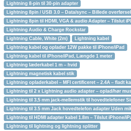
Lightning 8-pin til 30-pin adapter
Lightning 8pin / USB 3.0 – Data/sync – Billede overførsel
Lightning 8pin til HDMI, VGA & audio Adapter – Tilslut iP
Lightning Audio & Charge Rockstar
Lightning Cable, White (2m)
Lightning kabel
Lightning kabel og oplader 12W pakke til iPhone/iPad
Lightning kabel til iPhone/iPad, Længde 1 meter
Lightning læderkabel 1 m – hvid
Lightning magnetisk kabel stik
Lightning opladerkabel – MFI certificeret – 2.4A – fladt k
Lightning til 2 x Lightning audio adapter – oplad/hør mu
Lightning til 3,5 mm jack-mellemstik til hovedtelefoner S
Lightning til 3.5 mm Jack hovedtelefon adapter Uden mi
Lightning til HDMI adapter kabel 1.8m – Tilslut iPhone/iPa
Lightning til lightning og lightning splitter