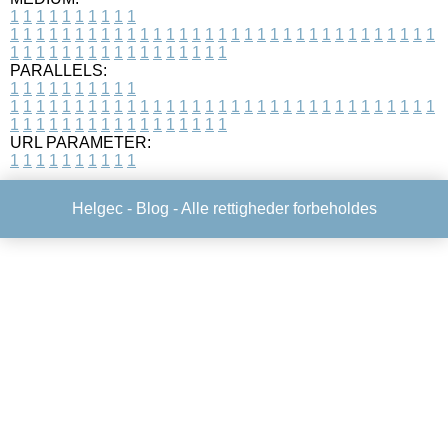
1
1
1
1
1
1
1
1
1
1
1
1
1
1
1
1
1
1
1
1
1
1
1
1
1
1
1
1
1
1
1
1
1
1
1
1
1
1
1
1
1
1
1
1
1
1
1
1
1
1
1
1
1
1
1
1
1
1
1
1
PARALLELS:
1
1
1
1
1
1
1
1
1
1
1
1
1
1
1
1
1
1
1
1
1
1
1
1
1
1
1
1
1
1
1
1
1
1
1
1
1
1
1
1
1
1
1
1
1
1
1
1
1
1
1
1
1
1
1
1
1
1
1
1
URL PARAMETER:
1
1
1
1
1
1
1
1
1
1
Helgec -
Blog
- Alle rettigheder forbeholdes