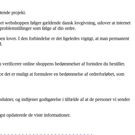
tende projekt.
ernet webshoppen følger gældende dansk lovgivning, udover at internet
problemstillinger som følge af din ordre.
en lover. I den forbindelse er det ligeledes vigtigt, at man permanent
d.
 du verificerer online shoppens bedømmelser af forinden du bestiller.
vor det er muligt at formulere en bedømmelse af ordreforløbet, som
kter, og indtjener godtgørelse i tilfælde af at de personer vi sender
gst opdaterede de viste informationer.