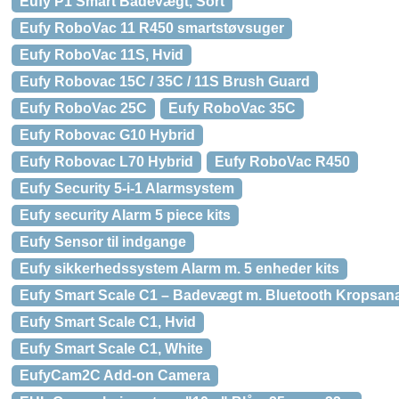
Eufy P1 Smart Badevægt, Sort
Eufy RoboVac 11 R450 smartstøvsuger
Eufy RoboVac 11S, Hvid
Eufy Robovac 15C / 35C / 11S Brush Guard
Eufy RoboVac 25C
Eufy RoboVac 35C
Eufy Robovac G10 Hybrid
Eufy Robovac L70 Hybrid
Eufy RoboVac R450
Eufy Security 5-i-1 Alarmsystem
Eufy security Alarm 5 piece kits
Eufy Sensor til indgange
Eufy sikkerhedssystem Alarm m. 5 enheder kits
Eufy Smart Scale C1 – Badevægt m. Bluetooth Kropsana
Eufy Smart Scale C1, Hvid
Eufy Smart Scale C1, White
EufyCam2C Add-on Camera