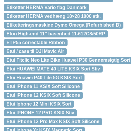
Etiketter HERMA Vario flag Danmark
Etiketter HERMA vedhæng 18×28 1000 stk.
Etiketteringsmaskine Dymo Omega (Refurbished B)
Eton High-end 11″ basenhed 11-612C8/50RP
ETP55 correctable Ribbon
Etui / case til DJI Mavic Air
Etui Fitclic Neo Lite Bike Huawei P30 Gennemsigtig Sort
Etui HUAWEI MATE 40 LITE KSIX Sort Stiv
Etui Huawei P40 Lite 5G KSIX Sort
Etui iPhone 11 KSIX Soft Silicone
Etui iPhone 12 KSIX Soft Silicone
Etui Iphone 12 Mini KSIX Sort
Etui IPHONE 12 PRO KSIX Stiv
Etui iPhone 12 Pro Max KSIX Soft Silicone
Etui Iphone Xr KSIX Magnetic Sort