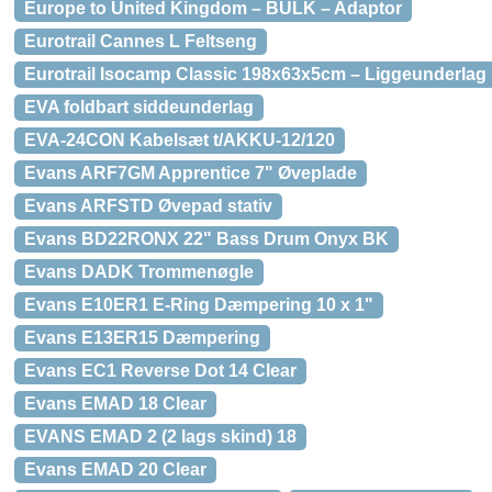
Europe to United Kingdom – BULK – Adaptor
Eurotrail Cannes L Feltseng
Eurotrail Isocamp Classic 198x63x5cm – Liggeunderlag
EVA foldbart siddeunderlag
EVA-24CON Kabelsæt t/AKKU-12/120
Evans ARF7GM Apprentice 7" Øveplade
Evans ARFSTD Øvepad stativ
Evans BD22RONX 22" Bass Drum Onyx BK
Evans DADK Trommenøgle
Evans E10ER1 E-Ring Dæmpering 10 x 1"
Evans E13ER15 Dæmpering
Evans EC1 Reverse Dot 14 Clear
Evans EMAD 18 Clear
EVANS EMAD 2 (2 lags skind) 18
Evans EMAD 20 Clear