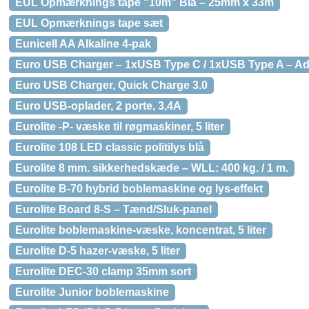
EUL Opmærknings tape "10m" Blå – 25mm x 33m
EUL Opmærknings tape sæt
Eunicell AA Alkaline 4-pak
Euro USB Charger – 1xUSB Type C / 1xUSB Type A – Ad
Euro USB Charger, Quick Charge 3.0
Euro USB-oplader, 2 porte, 3,4A
Eurolite -P- væske til røgmaskiner, 5 liter
Eurolite 108 LED classic politilys blå
Eurolite 8 mm. sikkerhedskæde – WLL: 400 kg. / 1 m.
Eurolite B-70 hybrid boblemaskine og lys-effekt
Eurolite Board 8-S – Tænd/Sluk-panel
Eurolite boblemaskine-væske, koncentrat, 5 liter
Eurolite D-5 hazer-væske, 5 liter
Eurolite DEC-30 clamp 35mm sort
Eurolite Junior boblemaskine