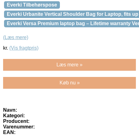
Everki Tilbehørspose
Everki Urbanite Vertical Shoulder Bag for Laptop, fits up 
Everki Versa Premium laptop bag – Lifetime warranty Ve
(Læs mere)
kr.
(Vis fragtpris)
Læs mere »
Køb nu »
Navn:
Kategori:
Producent:
Varenummer:
EAN: