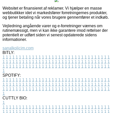
Websitet er finansieret af reklamer. Vi hjælper en masse
webbutikker idet vi markedsfører forretningernes produkter,
og tjener betaling når vores brugere gennemfører et indkøb.
Vejledning angående varer og e-forretninger værnes om
rutinemæssigt, men vi kan ikke garantere imod rettelser der
potentielt er udført siden vi senest opdaterede sidens
informationer.
sanalkolicim.com
BITLY:
1
1
1
1
1
1
1
1
1
1
1
1
1
1
1
1
1
1
1
1
1
1
1
1
1
1
1
1
1
1
1
1
1
1
1
1
1
1
1
1
1
1
1
1
1
1
1
1
1
1
1
1
1
1
1
1
1
1
1
1
1
1
1
1
1
1
1
1
1
1
1
1
1
1
1
1
1
1
1
1
1
1
1
1
1
1
1
1
1
1
1
1
1
1
1
1
1
1
1
1
SPOTIFY:
1
1
1
1
1
1
1
1
1
1
1
1
1
1
1
1
1
1
1
1
1
1
1
1
1
1
1
1
1
1
1
1
1
1
1
1
1
1
1
1
1
1
1
1
1
1
1
1
1
1
1
1
1
1
1
1
1
1
1
1
1
1
1
1
1
1
1
1
1
1
1
1
1
1
1
1
1
1
1
1
1
1
1
1
1
1
1
1
1
1
1
1
1
1
1
1
1
1
1
1
CUTTLY BIO:
1
1
1
1
1
1
1
1
1
1
1
1
1
1
1
1
1
1
1
1
1
1
1
1
1
1
1
1
1
1
1
1
1
1
1
1
1
1
1
1
1
1
1
1
1
1
1
1
1
1
1
1
1
1
1
1
1
1
1
1
1
1
1
1
1
1
1