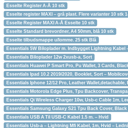
Esselte Register A-Å 10 stk
Esselte register MAXI – grå plast. Flere varianter 10 stk 
Esselte Register MAXI A-Å Esselte 10 stk
Esselte Standard brevordner, A4 50mm, blå 10 stk
Esselte tilbudsmappe u/lomme. 25 stk Blå
Essentials 5W Biloplader m. Indbygget Lightning Kabel 
Essentials Biloplader 12w 2xusb-a, Sort
Essentials Huawei P Smart Pro, Pu Wallet, 3 Cards, Blac
Essentials Ipad 10.2 2019/2020, Booklet, Sort – Mobilcov
Essentials Iphone 12/12 Pro, Leather Wallet,detachable,
Essentials Motorola Edge Plus, Tpu Backcover, Transpa
Essentials Qi Wireless Charger 10w, Usb-c Cable 1m, Le
Essentials Samsung Galaxy S21 Tpu Back Cover, Black 
Essentials USB A Til USB-C Kabel 1.5 m. – Hvid
Essentials Usb-a – Lightning Mfi Kabel, 1m, Hvid – Ledn