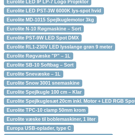
Eurolite LED IP LP-7 Logo Projektor
Eurolite LED PST-3W 6000K lys-spot hvid
Eurolite MD-1015 Spejlkuglemotor 3kg
Eurolite N-10 Røgmaskine – Sort
Eurolite PST-9W LED Spot DMX
Eurolite RL1-230V LED lysslange grøn 9 meter
Eurolite Røgvæske "P" – 1L
Eurolite SB-10 Softbag – Sort
Eurolite Snevæske – 1L
Eurolite Snow 3001 snemaskine
Eurolite Spejlkugle 100 cm – Klar
Eurolite Spejlkuglesæt 20cm inkl. Motor + LED RGB Spo
Eurolite TPC-10 clamp 50mm krom
Eurolite væske til boblemaskiner, 1 liter
Europa USB-oplader, type C