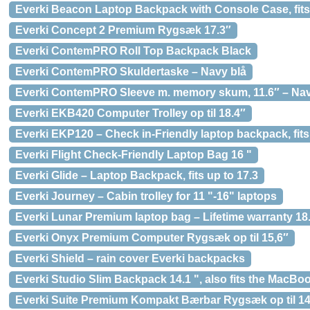
Everki Beacon Laptop Backpack with Console Case, fits 
Everki Concept 2 Premium Rygsæk 17.3″
Everki ContemPRO Roll Top Backpack Black
Everki ContemPRO Skuldertaske – Navy blå
Everki ContemPRO Sleeve m. memory skum, 11.6″ – Nav
Everki EKB420 Computer Trolley op til 18.4″
Everki EKP120 – Check in-Friendly laptop backpack, fits 
Everki Flight Check-Friendly Laptop Bag 16 "
Everki Glide – Laptop Backpack, fits up to 17.3
Everki Journey – Cabin trolley for 11 "-16" laptops
Everki Lunar Premium laptop bag – Lifetime warranty 18
Everki Onyx Premium Computer Rygsæk op til 15,6″
Everki Shield – rain cover Everki backpacks
Everki Studio Slim Backpack 14.1 ", also fits the MacBo
Everki Suite Premium Kompakt Bærbar Rygsæk op til 1