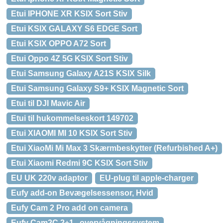
Etui IPHONE XR KSIX Sort Stiv
Etui KSIX GALAXY S6 EDGE Sort
Etui KSIX OPPO A72 Sort
Etui Oppo 4Z 5G KSIX Sort Stiv
Etui Samsung Galaxy A21S KSIX Silk
Etui Samsung Galaxy S9+ KSIX Magnetic Sort
Etui til DJI Mavic Air
Etui til hukommelseskort 149702
Etui XIAOMI MI 10 KSIX Sort Stiv
Etui XiaoMi Mi Max 3 Skærmbeskytter (Refurbished A+)
Etui Xiaomi Redmi 9C KSIX Sort Stiv
EU UK 220v adaptor
EU-plug til apple-charger
Eufy add-on Bevægelsessensor, Hvid
Eufy Cam 2 Pro add on camera
Eufy Cam2C 2+1 , overvågningssystem