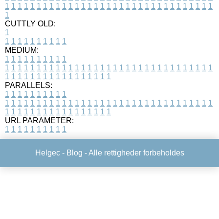
1
1
1
1
1
1
1
1
1
1
1
1
1
1
1
1
1
1
1
1
1
1
1
1
1
1
1
1
1
1
1
1
1
1
CUTTLY OLD:
1
1
1
1
1
1
1
1
1
1
1
MEDIUM:
1
1
1
1
1
1
1
1
1
1
1
1
1
1
1
1
1
1
1
1
1
1
1
1
1
1
1
1
1
1
1
1
1
1
1
1
1
1
1
1
1
1
1
1
1
1
1
1
1
1
1
1
1
1
1
1
1
1
1
1
PARALLELS:
1
1
1
1
1
1
1
1
1
1
1
1
1
1
1
1
1
1
1
1
1
1
1
1
1
1
1
1
1
1
1
1
1
1
1
1
1
1
1
1
1
1
1
1
1
1
1
1
1
1
1
1
1
1
1
1
1
1
1
1
URL PARAMETER:
1
1
1
1
1
1
1
1
1
1
Helgec -
Blog
- Alle rettigheder forbeholdes