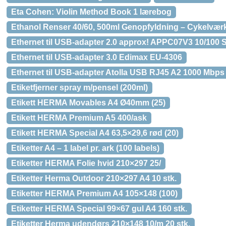
Eta Cohen: Violin Method Book 1 lærebog
Ethanol Renser 40/60, 500ml Genopfyldning – Cykelværk
Ethernet til USB-adapter 2.0 approx! APPC07V3 10/100 S
Ethernet til USB-adapter 3.0 Edimax EU-4306
Ethernet til USB-adapter Atolla USB RJ45 A2 1000 Mbps
Etiketfjerner spray m/pensel (200ml)
Etikett HERMA Movables A4 Ø40mm (25)
Etikett HERMA Premium A5 400/ask
Etikett HERMA Special A4 63,5×29,6 rød (20)
Etiketter A4 – 1 label pr. ark (100 labels)
Etiketter HERMA Folie hvid 210×297 25/
Etiketter Herma Outdoor 210×297 A4 10 stk.
Etiketter HERMA Premium A4 105×148 (100)
Etiketter HERMA Special 99×67 gul A4 160 stk.
Etiketter Herma udendørs 210×148 10/m 20 stk.